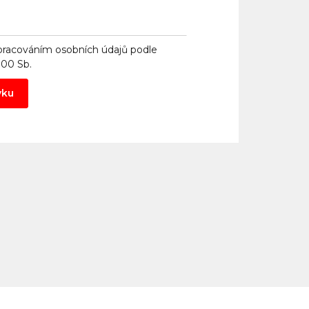
pracováním osobních údajů
podle
000 Sb.
vku