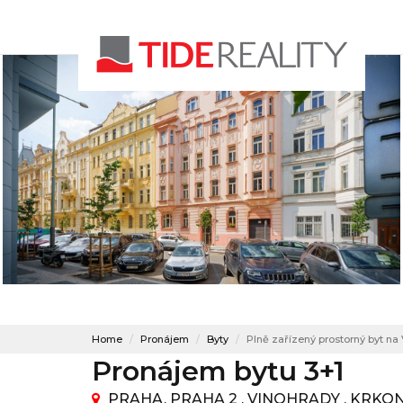
Home
Pronájem
Byty
Plně zařízený prostorný byt na
Pronájem bytu 3+1
PRAHA, PRAHA 2 , VINOHRADY , KRK