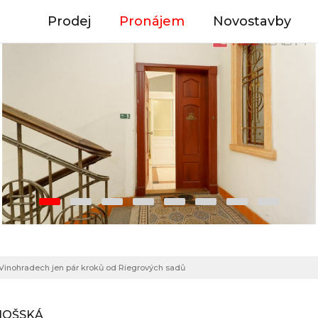
Prodej
Pronájem
Novostavby
 Vinohradech jen pár kroků od Riegrových sadů
ONOŠSKÁ