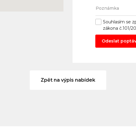
Souhlasím se
z
zákona č.101/2
Odeslat poptá
Zpět na výpis nabídek