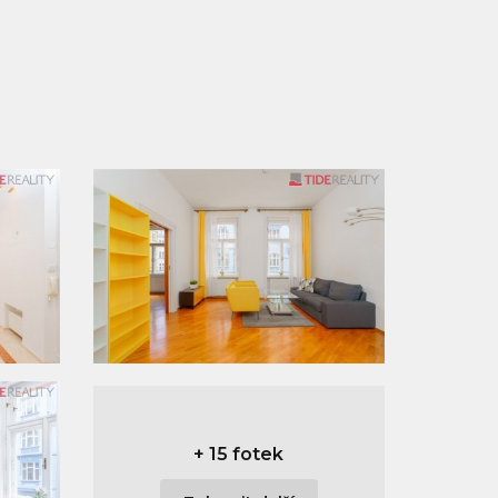
+
15 fotek