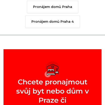
Pronájem domů Praha
Pronájem domů Praha 4
Chcete pronajmout
svůj byt nebo dům v
Praze či