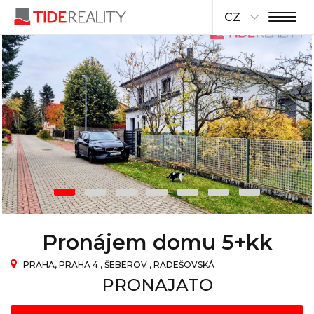
CZ
Pronájem domu 5+kk
PRAHA, PRAHA 4 , ŠEBEROV , RADEŠOVSKÁ
PRONAJATO