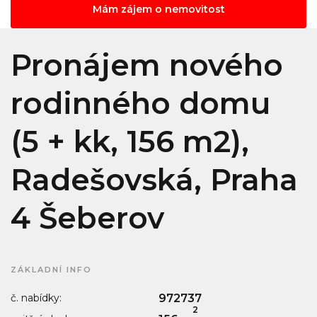
Mám zájem o nemovitost
Pronájem nového
rodinného domu
(5 + kk, 156 m2),
Radešovská, Praha
4 Šeberov
ZÁKLADNÍ INFO
č. nabídky:
972737
2