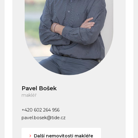
Pavel Bošek
makléř
+420 602 264 956
pavel.bosek@tide.cz
Další nemovitosti makléře