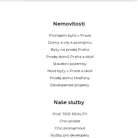
Nemovitosti
Pronájem bytů v Praze
Domy a vily k pronájmu
Byty na prodej Praha
Prodej domů Praha a okolí
Stavební pozemky
Nové byty v Praze a okolí
Prodej domu Modřany
Developerské projekty
Naše služby
Proč TIDE REALITY
Chci prodat
Chci pronajmout
Služby pro developery