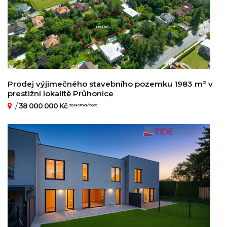
Prodej výjimečného stavebního pozemku 1983 m² v
prestižní lokalitě Průhonice
/
38 000 000 Kč
za Nemovitost