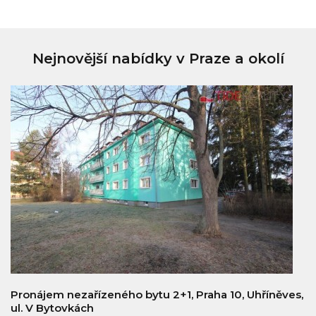
Nejnovější nabídky v Praze a okolí
Pronájem nezařízeného bytu 2+1, Praha 10, Uhříněves,
ul. V Bytovkách