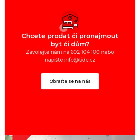
Chcete prodat či pronajmout
byt či dům?
Zavolejte nám na 602 104 100 nebo
napište info@tide.cz
Obraťte se na nás