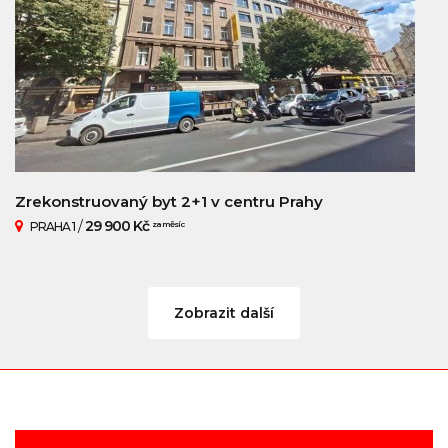
Zrekonstruovaný byt 2+1 v centru Prahy
/
29 900 Kč
PRAHA 1
za měsíc
Zobrazit další