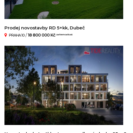
Prodej novostavby RD 5+kk, Dubeč
/
18 800 000 Kč
PRAHA 10
za Nemovitost