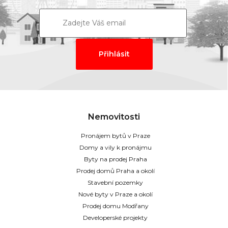
Nemovitosti
Pronájem bytů v Praze
Domy a vily k pronájmu
Byty na prodej Praha
Prodej domů Praha a okolí
Stavební pozemky
Nové byty v Praze a okolí
Prodej domu Modřany
Developerské projekty