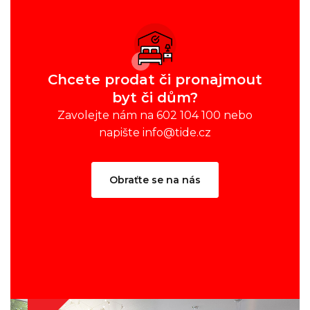
Chcete prodat či pronajmout
byt či dům?
Zavolejte nám na 602 104 100 nebo
napište info@tide.cz
Obraťte se na nás