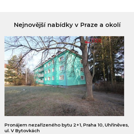
Nejnovější nabídky v Praze a okolí
Pronájem nezařízeného bytu 2+1, Praha 10, Uhříněves,
ul. V Bytovkách