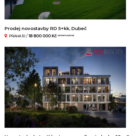
Prodej novostavby RD 5+kk, Dubeč
/
18 800 000 Kč
PRAHA 10
za Nemovitost