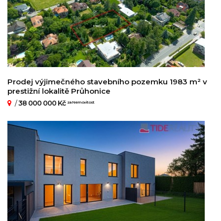
Prodej výjimečného stavebního pozemku 1983 m² v
prestižní lokalitě Průhonice
/
38 000 000 Kč
za Nemovitost