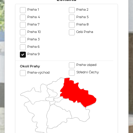
Praha 1
Praha 2
Praha 4
Praha 5
Praha 7
Praha 8
Praha 10
Celá Praha
Praha 3
Praha 6
Praha 9
Praha-západ
Okolí Prahy
Střední Čechy
Praha-východ