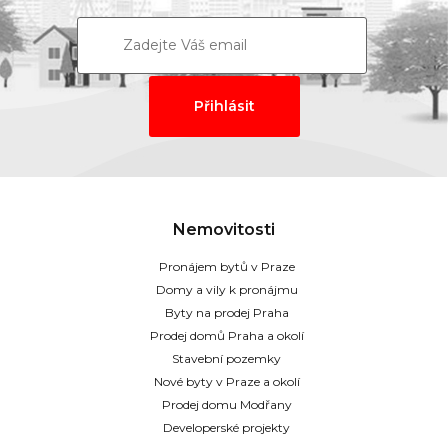
Nemovitosti
Pronájem bytů v Praze
Domy a vily k pronájmu
Byty na prodej Praha
Prodej domů Praha a okolí
Stavební pozemky
Nové byty v Praze a okolí
Prodej domu Modřany
Developerské projekty