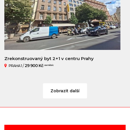
Zrekonstruovaný byt 2+1 v centru Prahy
/
29 900 Kč
PRAHA 1
za měsíc
Zobrazit další