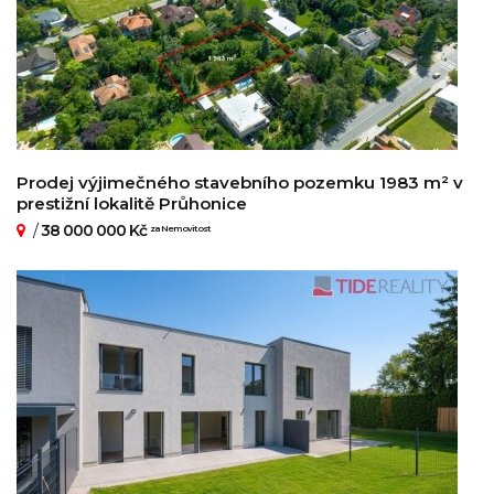
Prodej výjimečného stavebního pozemku 1983 m² v
prestižní lokalitě Průhonice
/
38 000 000 Kč
za Nemovitost