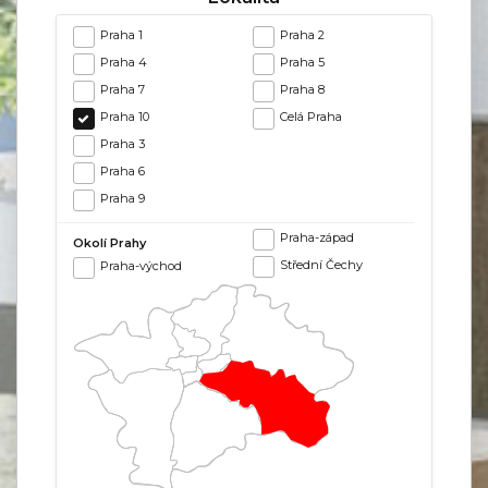
Praha 1
Praha 2
Praha 4
Praha 5
Praha 7
Praha 8
Praha 10
Celá Praha
Praha 3
Praha 6
Praha 9
Praha-západ
Okolí Prahy
Střední Čechy
Praha-východ