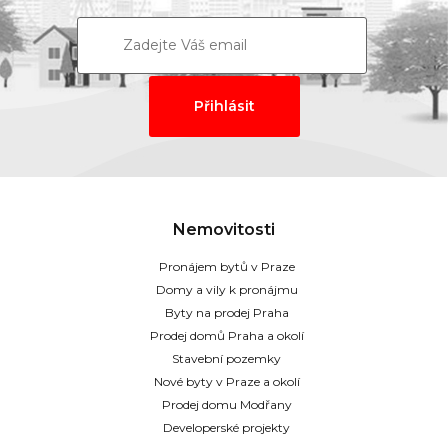
Nemovitosti
Pronájem bytů v Praze
Domy a vily k pronájmu
Byty na prodej Praha
Prodej domů Praha a okolí
Stavební pozemky
Nové byty v Praze a okolí
Prodej domu Modřany
Developerské projekty