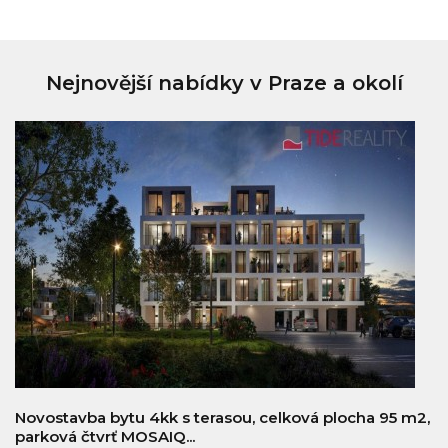
Nejnovější nabídky v Praze a okolí
Novostavba bytu 4kk s terasou, celková plocha 95 m2,
parková čtvrť MOSAIQ...