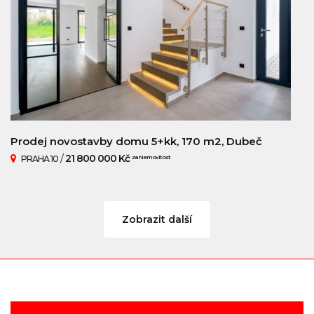
Prodej novostavby domu 5+kk, 170 m2, Dubeč
/
21 800 000 Kč
PRAHA 10
za Nemovitost
Zobrazit další