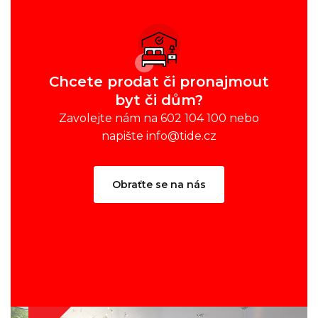
Chcete prodat či pronajmout
byt či dům?
Zavolejte nám na 602 104 100 nebo
napište info@tide.cz
Obraťte se na nás