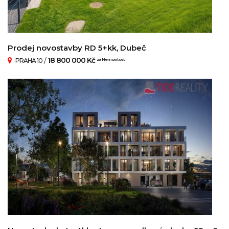
Prodej novostavby RD 5+kk, Dubeč
/
18 800 000 Kč
PRAHA 10
za Nemovitost