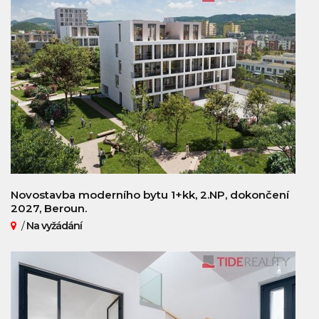
Novostavba moderního bytu 1+kk, 2.NP, dokončení
2027, Beroun.
/
Na vyžádání