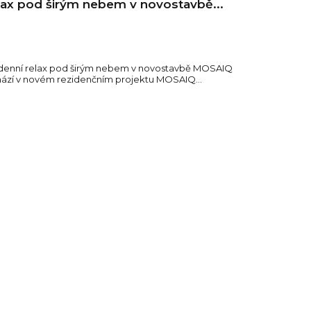
lax pod širým nebem v novostavbě...
dodenní relax pod širým nebem v novostavbě MOSAIQ
hází v novém rezidenčním projektu MOSAIQ...