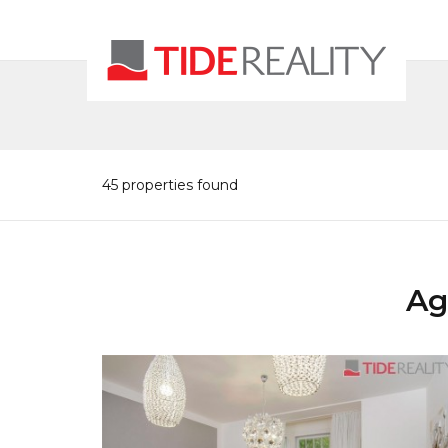
45 properties found
Ag