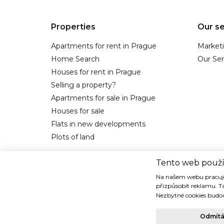
Properties
Our se
Apartments for rent in Prague
Market
Home Search
Our Ser
Houses for rent in Prague
Selling a property?
Apartments for sale in Prague
Houses for sale
Flats in new developments
Plots of land
Tento web použí
Na našem webu pracuje
přizpůsobit reklamu. T
Nezbytné cookies budou
Copyright © 1993-2018 TIDE REALITY s.r.o.. Všechna práva vy
Odmít