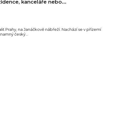
idence, kanceláře nebo...
lit Prahy, na Janáčkově nábřeží. Nachází se v přízemí
znamný český...