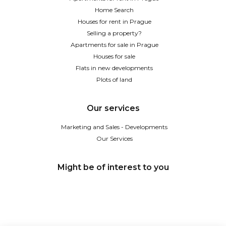
Home Search
Houses for rent in Prague
Selling a property?
Apartments for sale in Prague
Houses for sale
Flats in new developments
Plots of land
Our services
Marketing and Sales - Developments
Our Services
Might be of interest to you