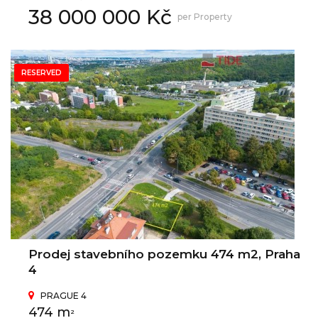
38 000 000 Kč
per Property
RESERVED
Prodej stavebního pozemku 474 m2, Praha
4
PRAGUE 4
474 m
2