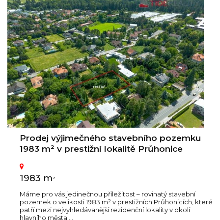
Prodej výjimečného stavebního pozemku
1983 m² v prestižní lokalitě Průhonice
1983 m
2
Máme pro vás jedinečnou příležitost – rovinatý stavební
pozemek o velikosti 1983 m² v prestižních Průhonicích, které
patří mezi nejvyhledávanější rezidenční lokality v okolí
hlavního města....