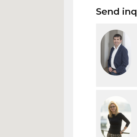
Send inq