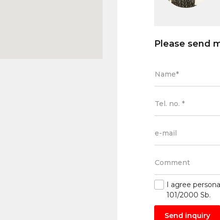
Please send 
I agree
persona
101/2000 Sb.
Send inquiry