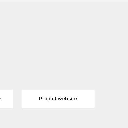
n
Project website