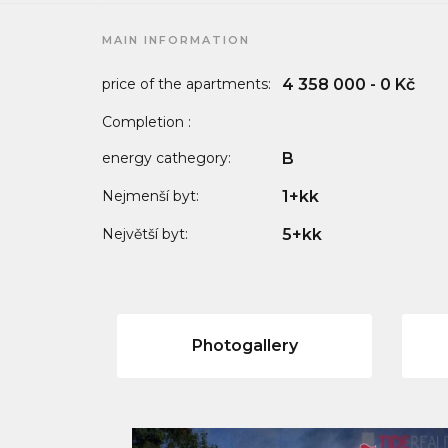
MAIN INFORMATION
price of the apartments:
4 358 000 - 0 Kč
Completion :
energy cathegory:
B
Nejmenší byt:
1+kk
Největší byt:
5+kk
Photogallery