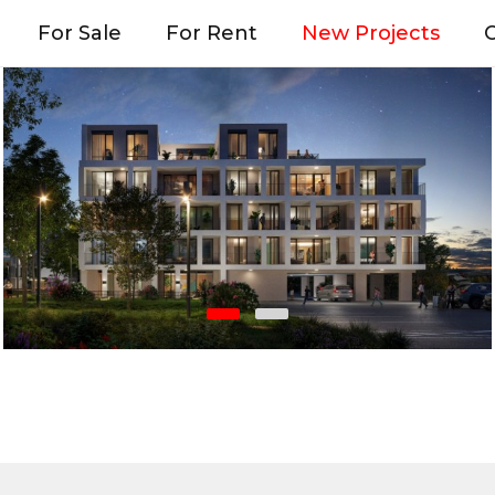
For Sale
For Rent
New Projects
O