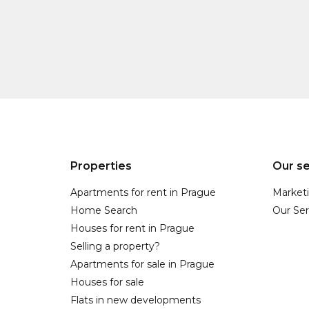
Properties
Our se
Apartments for rent in Prague
Market
Home Search
Our Ser
Houses for rent in Prague
Selling a property?
Apartments for sale in Prague
Houses for sale
Flats in new developments