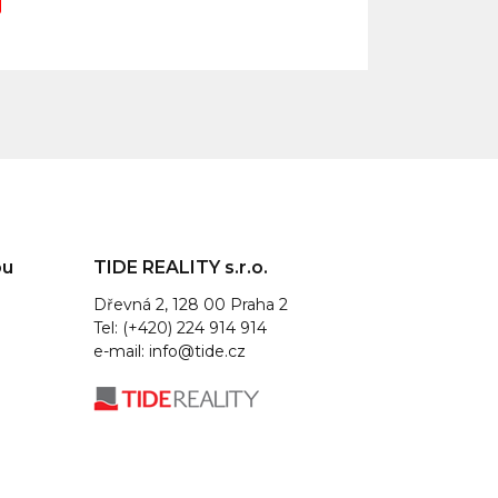
ou
TIDE REALITY s.r.o.
Dřevná 2, 128 00 Praha 2
Tel: (+420) 224 914 914
e-mail:
info@tide.cz