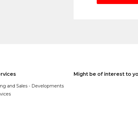
rvices
Might be of interest to y
ing and Sales - Developments
vices