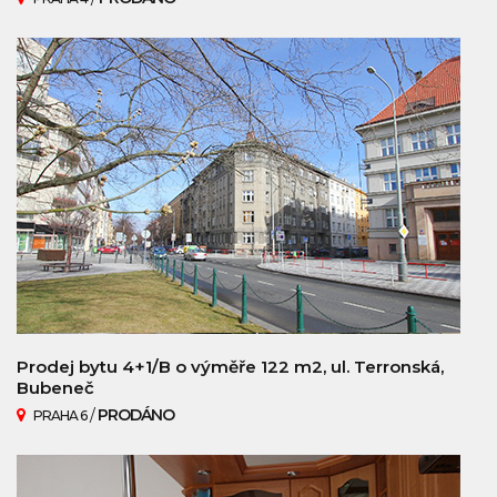
Prodej bytu 4+1/B o výměře 122 m2, ul. Terronská,
Bubeneč
/
PRODÁNO
PRAHA 6