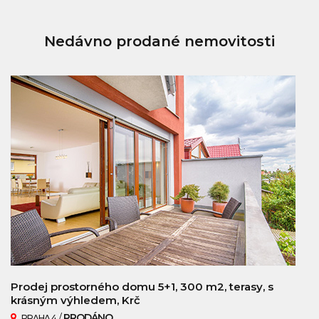
Nedávno prodané nemovitosti
Prodej prostorného domu 5+1, 300 m2, terasy, s
krásným výhledem, Krč
/
PRODÁNO
PRAHA 4