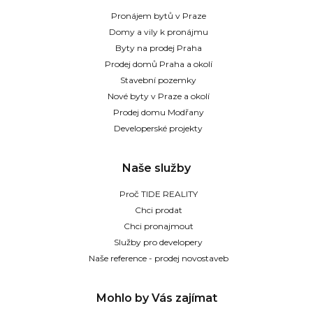
Pronájem bytů v Praze
Domy a vily k pronájmu
Byty na prodej Praha
Prodej domů Praha a okolí
Stavební pozemky
Nové byty v Praze a okolí
Prodej domu Modřany
Developerské projekty
Naše služby
Proč TIDE REALITY
Chci prodat
Chci pronajmout
Služby pro developery
Naše reference - prodej novostaveb
Mohlo by Vás zajímat