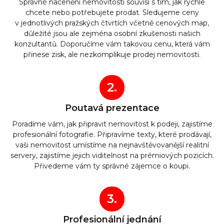
Správné nacenění nemovitosti souvisí s tím, jak rychle
chcete nebo potřebujete prodat. Sledujeme ceny
v jednotlivých pražských čtvrtích včetně cenových map,
důležité jsou ale zejména osobní zkušenosti našich
konzultantů. Doporučíme vám takovou cenu, která vám
přinese zisk, ale nezkomplikuje prodej nemovitosti.
2.
Poutavá prezentace
Poradíme vám, jak připravit nemovitost k podeji, zajistíme
profesionální fotografie. Připravíme texty, které prodávají,
vaši nemovitost umístíme na nejnavštěvovanější realitní
servery, zajistíme jejich viditelnost na prémiových pozicích.
Přivedeme vám ty správné zájemce o koupi.
3.
Profesionální jednání