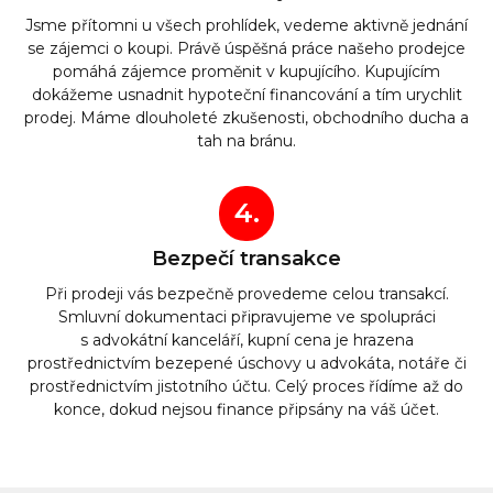
Jsme přítomni u všech prohlídek, vedeme aktivně jednání
se zájemci o koupi. Právě úspěšná práce našeho prodejce
pomáhá zájemce proměnit v kupujícího. Kupujícím
dokážeme usnadnit hypoteční financování a tím urychlit
prodej. Máme dlouholeté zkušenosti, obchodního ducha a
tah na bránu.
4.
Bezpečí transakce
Při prodeji vás bezpečně provedeme celou transakcí.
Smluvní dokumentaci připravujeme ve spolupráci
s advokátní kanceláří, kupní cena je hrazena
prostřednictvím bezepené úschovy u advokáta, notáře či
prostřednictvím jistotního účtu. Celý proces řídíme až do
konce, dokud nejsou finance připsány na váš účet.