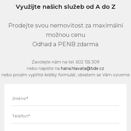
Využijte našich služeb od A do Z
Prodejte svou nemovitost za maximální
možnou cenu
Odhad a PENB zdarma
Zavolejte nám na tel. 602 155 309
nebo napište na
hana.hlavata@tide.cz
nebo prosím vyplňte krátký formulář, obratem se Vám ozveme