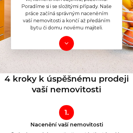
Poradíme si i se složitými případy. Naše
práce začíná správným naceněním
vaší nemovitosti a končí až předáním
bytu či domu novému majiteli.
4 kroky k úspěšnému prodeji
vaší nemovitosti
1.
Nacenění vaší nemovitosti