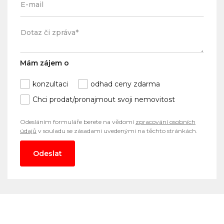
Mám zájem o
konzultaci
odhad ceny zdarma
Chci prodat/pronajmout svoji nemovitost
Odesláním formuláře berete na vědomí
zpracování osobních
údajů
v souladu se zásadami uvedenými na těchto stránkách.
Odeslat