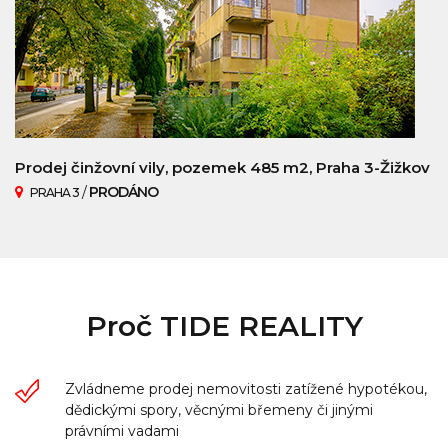
Prodej činžovní vily, pozemek 485 m2, Praha 3-Žižkov
/
PRODÁNO
PRAHA 3
Proč TIDE REALITY
Zvládneme prodej nemovitosti zatížené hypotékou,
dědickými spory, věcnými břemeny či jinými
právními vadami