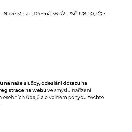
a - Nové Město, Dřevná 382/2, PSČ 128 00, IČO:
u na naše služby, odeslání dotazu na
registrace na webu
ve smyslu nařízení
ním osobních údajů a o volném pohybu těchto
.