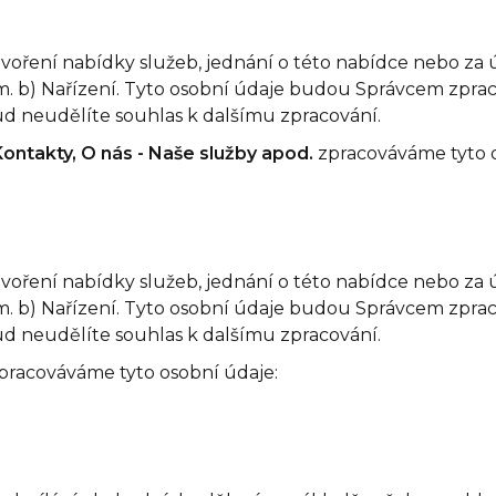
tvoření nabídky služeb, jednání o této nabídce nebo za
ísm. b) Nařízení. Tyto osobní údaje budou Správcem zpr
ud neudělíte souhlas k dalšímu zpracování.
ontakty, O nás - Naše služby apod.
zpracováváme tyto 
tvoření nabídky služeb, jednání o této nabídce nebo za
ísm. b) Nařízení. Tyto osobní údaje budou Správcem zpr
ud neudělíte souhlas k dalšímu zpracování.
pracováváme tyto osobní údaje: