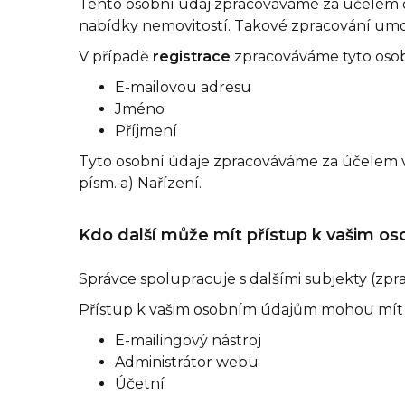
Tento osobní údaj zpracováváme za účelem 
nabídky nemovitostí. Takové zpracování umožň
V případě
registrace
zpracováváme tyto osob
E-mailovou adresu
Jméno
Příjmení
Tyto osobní údaje zpracováváme za účelem vy
písm. a) Nařízení.
Kdo další může mít přístup k vašim o
Správce spolupracuje s dalšími subjekty (zp
Přístup k vašim osobním údajům mohou mít i 
E-mailingový nástroj
Administrátor webu
Účetní