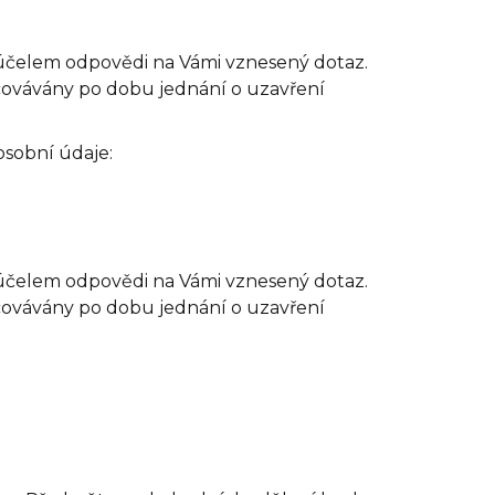
 účelem odpovědi na Vámi vznesený dotaz.
acovávány po dobu jednání o uzavření
osobní údaje:
 účelem odpovědi na Vámi vznesený dotaz.
acovávány po dobu jednání o uzavření