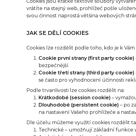
Cookies jsou krátké textové soubory vytváře
vrátíte na stejný web, prohlížeč pošle uložen
svou činnost naprostá většina webových strá
JAK SE DĚLÍ COOKIES
Cookies lze rozdělit podle toho, kdo je k Vám 
Cookie první strany (first party cookie)
bezpečnější.
Cookie třetí strany (third party cookie)
se často pro vyhodnocení účinnosti rek
Podle trvanlivosti lze cookies rozdělit na:
Krátkodobé (session cookie)
– vymažou 
Dlouhodobé (persistent cookie)
– po z
na nastavení Vašeho prohlížeče a nastav
Dle účelu můžeme využití cookies rozdělit ta
Technické – umožňují základní funkce we