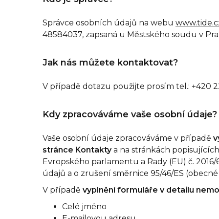
Správce osobních údajů na webu
www.tide.c
48584037, zapsaná u Městského soudu v Praze,
Jak nás můžete kontaktovat?
V případě dotazu použijte prosím tel.: +420 2
Kdy zpracováváme vaše osobní údaje?
Vaše osobní údaje zpracováváme v případě
v
stránce Kontakty
a na stránkách popisujícíc
Evropského parlamentu a Rady (EU) č. 2016/6
údajů a o zrušení směrnice 95/46/ES (obecné 
V případě
vyplnění formuláře v detailu nemo
Celé jméno
E-mailovou adresu