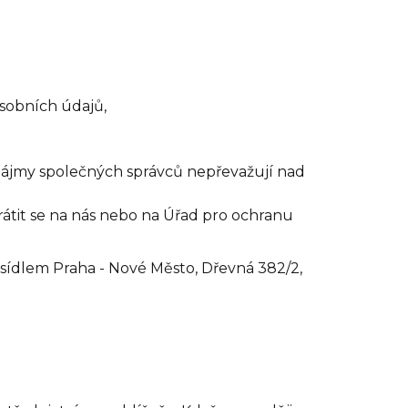
osobních údajů,
zájmy společných správců nepřevažují nad
átit se na nás nebo na Úřad pro ochranu
e sídlem Praha - Nové Město, Dřevná 382/2,