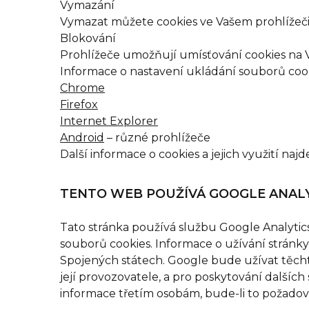
Vymazání
Vymazat můžete cookies ve Vašem prohlížeči –
Blokování
Prohlížeče umožňují umísťování cookies na V
Informace o nastavení ukládání souborů cook
Chrome
Firefox
Internet Explorer
Android
– různé prohlížeče
Další informace o cookies a jejich využití naj
TENTO WEB POUŽÍVÁ GOOGLE ANAL
Tato stránka používá službu Google Analytics
souborů cookies. Informace o užívání strán
Spojených státech. Google bude užívat těchto
její provozovatele, a pro poskytování dalších
informace třetím osobám, bude-li to požadov