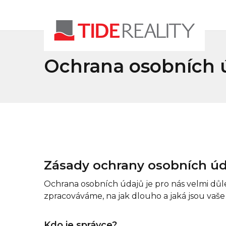
Ochrana osobních 
Zásady ochrany osobních ú
Ochrana osobních údajů je pro nás velmi důl
zpracováváme, na jak dlouho a jaká jsou vaše
Kdo je správce?