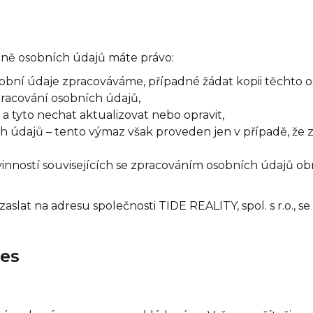
ně osobních údajů máte právo:
sobní údaje zpracováváme, případné žádat kopii těchto 
racování osobních údajů,
a tyto nechat aktualizovat nebo opravit,
 údajů – tento výmaz však proveden jen v případě, že 
inností souvisejících se zpracováním osobních údajů obr
slat na adresu společnosti TIDE REALITY, spol. s r.o., s
ies