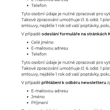
Telefon
Tyto osobní údaje je nutné zpracovat pro vy
Takové zpracování umožňuje čl. 6. odst. 1 p
smlouvy, nejdéle 1 rok od vaší poptávky, pok
V případě
odeslání formuláře na stránkách K
Celé jméno
E-mailovou adresu
Telefon
Tyto osobní údaje je nutné zpracovat pro vy
Takové zpracování umožňuje čl. 6. odst. 1 p
smlouvy, nejdéle 1 rok od vaší poptávky, pok
V případě
přihlášení k odběru newsletteru
z
E-mailovou adresu
Jméno
Příjmení