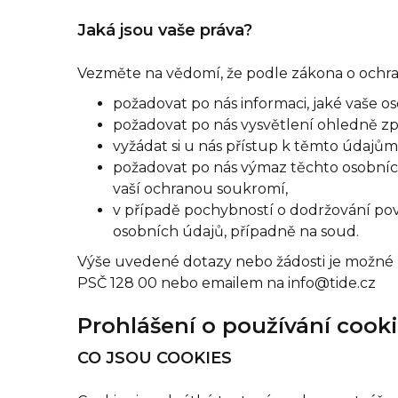
Jaká jsou vaše práva?
Vezměte na vědomí, že podle zákona o ochra
požadovat po nás informaci, jaké vaše o
požadovat po nás vysvětlení ohledně zp
vyžádat si u nás přístup k těmto údajům 
požadovat po nás výmaz těchto osobních
vaší ochranou soukromí,
v případě pochybností o dodržování pov
osobních údajů, případně na soud.
Výše uvedené dotazy nebo žádosti je možné za
PSČ 128 00 nebo emailem na
info@tide.cz
Prohlášení o používání cook
CO JSOU COOKIES