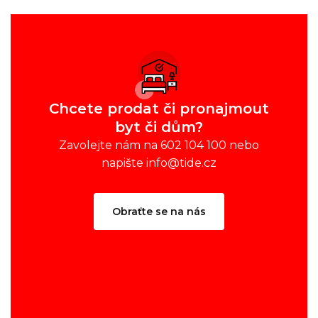
Chcete prodat či pronajmout
byt či dům?
Zavolejte nám na 602 104 100 nebo
napište info@tide.cz
Obraťte se na nás