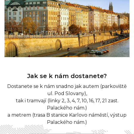
Jak se k nám dostanete?
Dostanete se k nám snadno jak autem (parkoviště
ul. Pod Slovany),
tak i tramvají (linky 2, 3, 4, 7, 10, 16, 17, 21 zast.
Palackého nám.)
a metrem (trasa B stanice Karlovo náměstí, výstup
Palackého nám.)