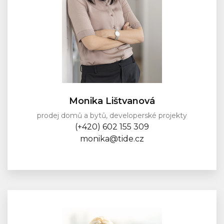
Monika Lištvanová
prodej domů a bytů, developerské projekty
(+420) 602 155 309
monika@tide.cz