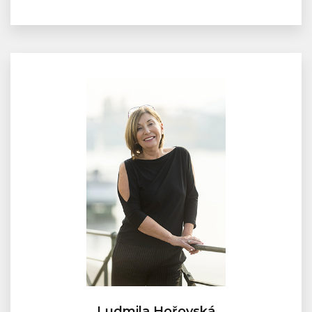
Ludmila Hořovská