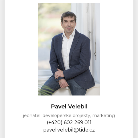
Pavel Velebil
jednatel, developerské projekty, marketing
(+420) 602 269 011
pavel.velebil@tide.cz