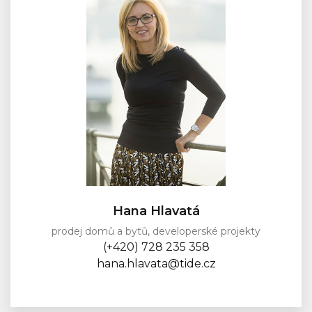
Hana Hlavatá
prodej domů a bytů, developerské projekty
(+420) 728 235 358
hana.hlavata@tide.cz