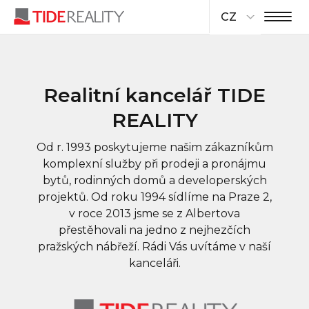
CZ
Realitní kancelář TIDE
REALITY
Od r. 1993 poskytujeme našim zákazníkům
komplexní služby při prodeji a pronájmu
bytů, rodinných domů a developerských
projektů. Od roku 1994 sídlíme na Praze 2,
v roce 2013 jsme se z Albertova
přestěhovali na jedno z nejhezčích
pražských nábřeží. Rádi Vás uvítáme v naší
kanceláři.