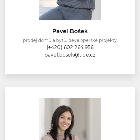
Pavel Bošek
prodej domů a bytů, developerské projekty
(+420) 602 264 956
pavel.bosek@tide.cz