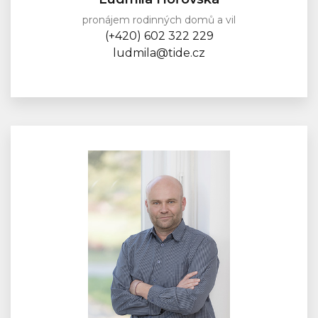
pronájem rodinných domů a vil
(+420) 602 322 229
ludmila@tide.cz