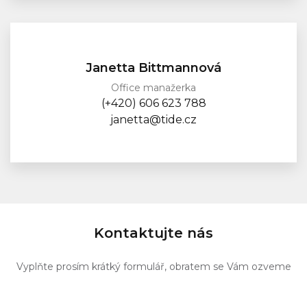
Janetta Bittmannová
Office manažerka
(+420) 606 623 788
janetta@tide.cz
Kontaktujte nás
Vyplňte prosím krátký formulář, obratem se Vám ozveme