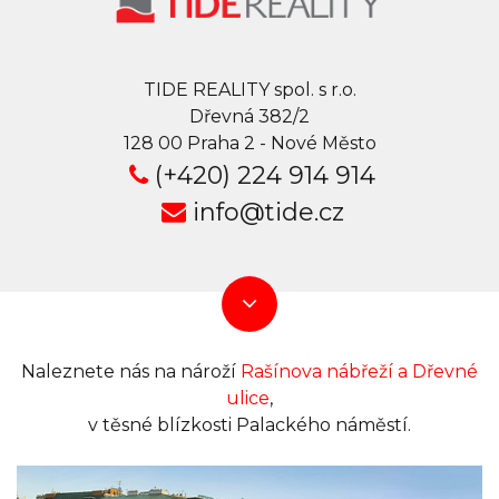
TIDE REALITY spol. s r.o.
Dřevná 382/2
128 00 Praha 2 - Nové Město
(+420) 224 914 914
info@tide.cz
Naleznete nás na nároží
Rašínova nábřeží a Dřevné
ulice
,
v těsné blízkosti Palackého náměstí.