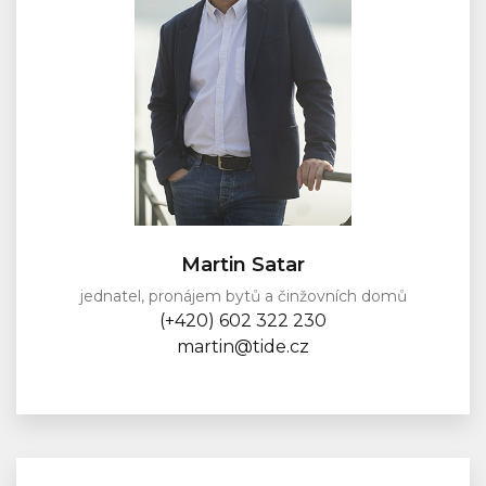
Martin Satar
jednatel, pronájem bytů a činžovních domů
(+420) 602 322 230
martin@tide.cz