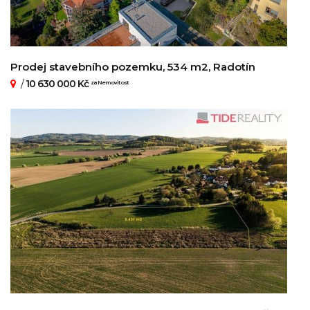
Prodej stavebního pozemku, 534 m2, Radotín
/
10 630 000 Kč
za Nemovitost