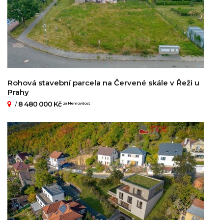
Rohová stavební parcela na Červené skále v Řeži u
Prahy
/
8 480 000 Kč
za Nemovitost