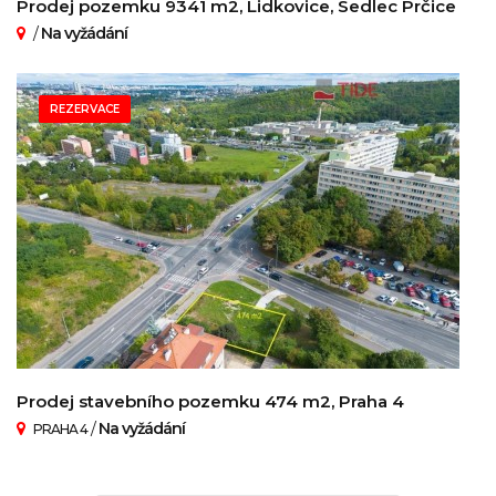
Prodej pozemku 9341 m2, Lidkovice, Sedlec Prčice
/
Na vyžádání
REZERVACE
Prodej stavebního pozemku 474 m2, Praha 4
/
Na vyžádání
PRAHA 4