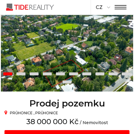
CZ
Prodej pozemku
PRŮHONICE , PRŮHONICE
38 000 000 Kč
/ Nemovitost