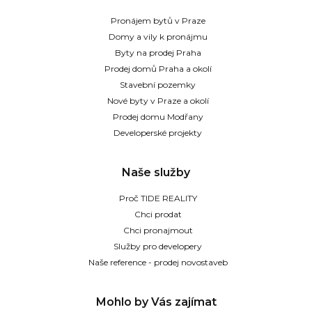
Pronájem bytů v Praze
Domy a vily k pronájmu
Byty na prodej Praha
Prodej domů Praha a okolí
Stavební pozemky
Nové byty v Praze a okolí
Prodej domu Modřany
Developerské projekty
Naše služby
Proč TIDE REALITY
Chci prodat
Chci pronajmout
Služby pro developery
Naše reference - prodej novostaveb
Mohlo by Vás zajímat