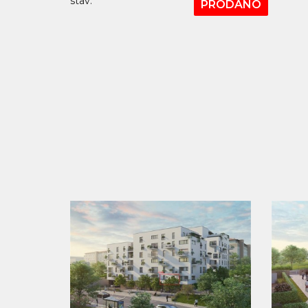
stav:
PRODÁNO