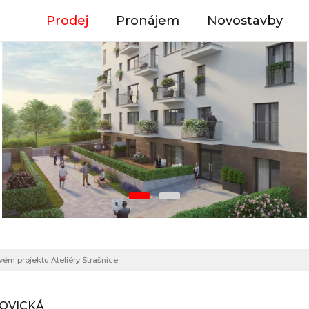
Prodej
Pronájem
Novostavby
vém projektu Ateliéry Strašnice
HOVICKÁ