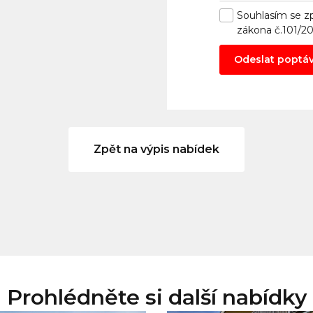
Souhlasím se
z
zákona č.101/2
Odeslat poptá
Zpět na výpis nabídek
Prohlédněte si další nabídky