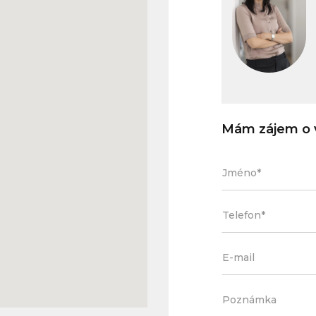
Mám zájem o v