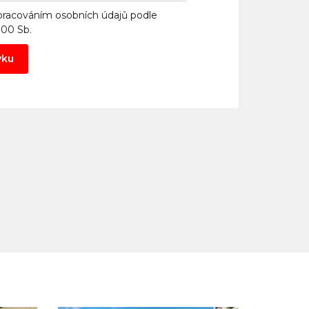
pracováním osobních údajů
podle
000 Sb.
vku