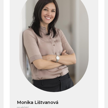
Monika Lištvanová
makléř