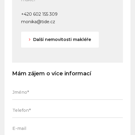
+420 602 155 309
monika@tide.cz
Další nemovitosti makléře
Mám zájem o více informací