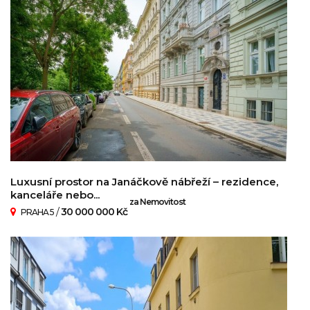
Luxusní prostor na Janáčkově nábřeží – rezidence,
kanceláře nebo...
za Nemovitost
/
30 000 000 Kč
PRAHA 5