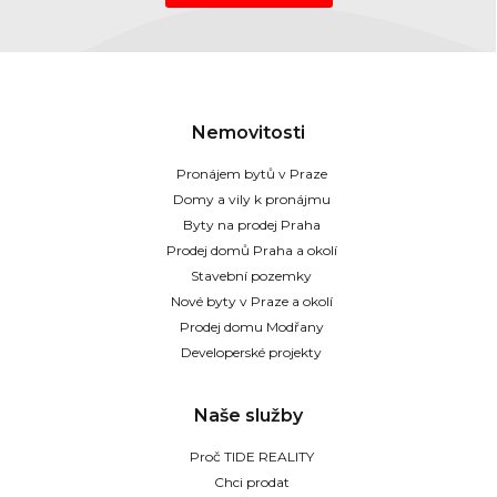
Nemovitosti
Pronájem bytů v Praze
Domy a vily k pronájmu
Byty na prodej Praha
Prodej domů Praha a okolí
Stavební pozemky
Nové byty v Praze a okolí
Prodej domu Modřany
Developerské projekty
Naše služby
Proč TIDE REALITY
Chci prodat