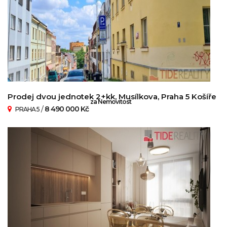
Prodej dvou jednotek 2+kk, Musílkova, Praha 5 Košíře
za Nemovitost
/
8 490 000 Kč
PRAHA 5