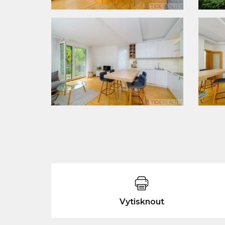
Vytisknout