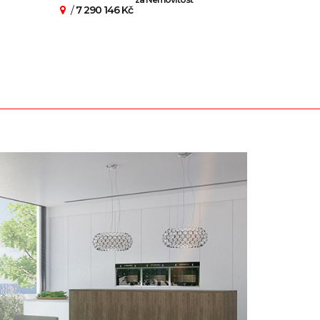
/
7 290 146 Kč