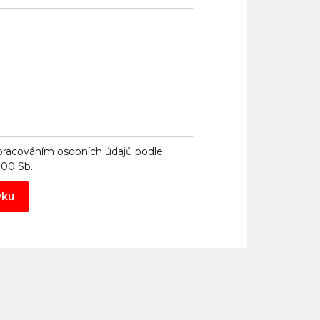
pracováním osobních údajů
podle
000 Sb.
vku