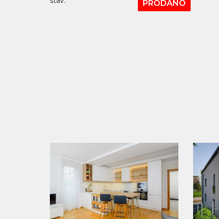
stav:
PRODÁNO