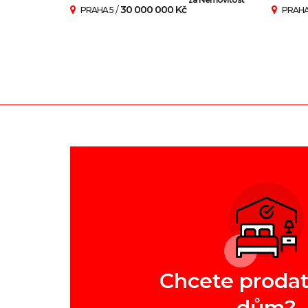
/
30 000 000 Kč
PRAHA 5
PRAHA
Chcete prodat
dům?