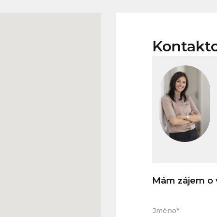
Kontakt
Mám zájem o v