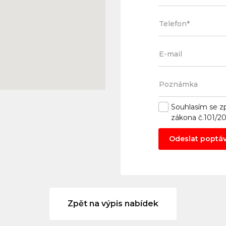
Souhlasím se
z
zákona č.101/2
Odeslat poptá
Zpět na výpis nabídek