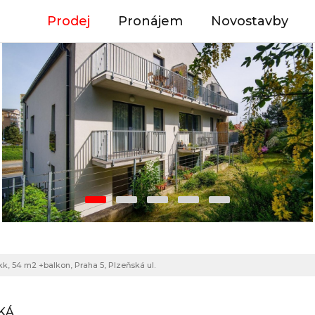
Prodej
Pronájem
Novostavby
kk, 54 m2 +balkon, Praha 5, Plzeňská ul.
SKÁ