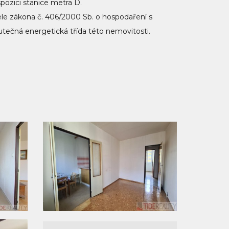
pozici stanice metra D.
le zákona č. 406/2000 Sb. o hospodaření s
tečná energetická třída této nemovitosti.