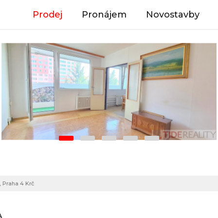
Prodej
Pronájem
Novostavby
, Praha 4 Krč
A