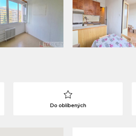
Do oblíbených