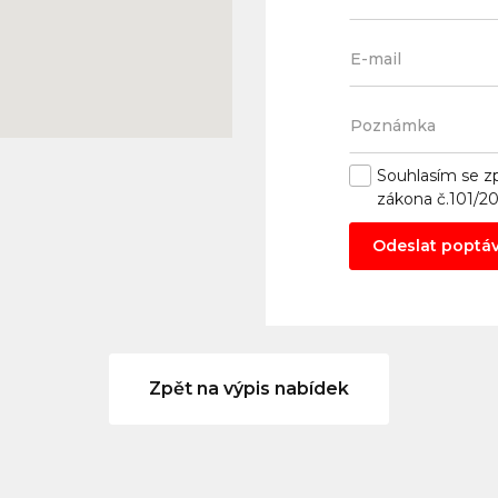
Souhlasím se
z
zákona č.101/2
Odeslat poptá
Zpět na výpis nabídek