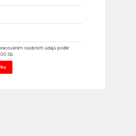
pracováním osobních údajů
podle
000 Sb.
vku