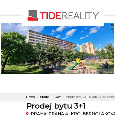
Home
Prodej
Byty
Prodej bytu 3+1, s lodžií a sklepem
Prodej bytu 3+1
PRAHA, PRAHA 4 , KRČ , BERNOLÁKOV