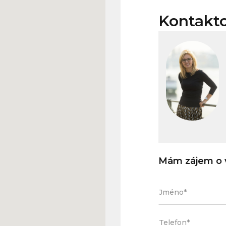
Kontakt
Mám zájem o v