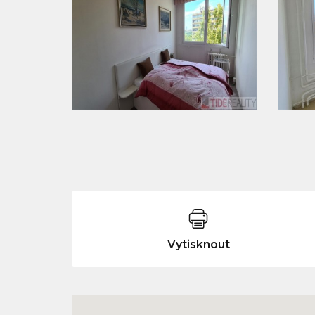
Vytisknout