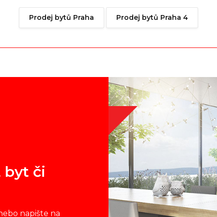
Prodej bytů Praha
Prodej bytů Praha 4
 byt či
nebo napište na