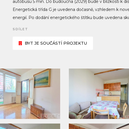
autobusu 5 min. Do budoucna (2029) bude v blízkosti k dis
Energetická třída G je uvedena dočasně, vzhledem k nove
energií. Po dodání energetického štítku bude uvedena sku
SDÍLET
BYT JE SOUČÁSTÍ PROJEKTU