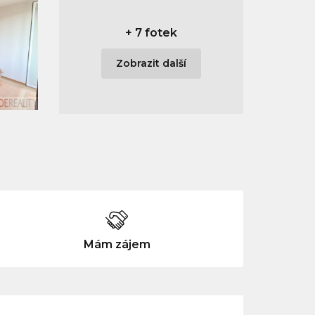
+
7 fotek
Zobrazit další
Mám zájem