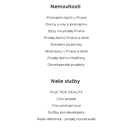
Nemovitosti
Pronájem bytů v Praze
Domy a vily k pronájmu
Byty na prodej Praha
Prodej domů Praha a okolí
Stavební pozemky
Nové byty v Praze a okolí
Prodej domu Modřany
Developerské projekty
Naše služby
Proč TIDE REALITY
Chci prodat
Chci pronajmout
Služby pro developery
Naše reference - prodej novostaveb