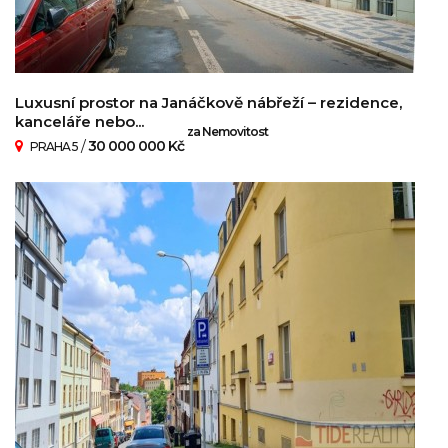
Luxusní prostor na Janáčkově nábřeží – rezidence,
kanceláře nebo...
za Nemovitost
/
30 000 000 Kč
PRAHA 5