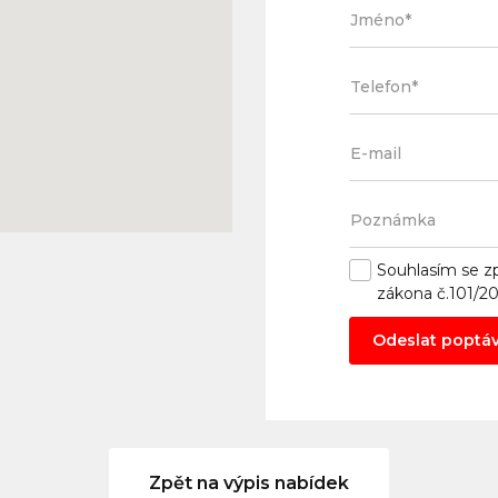
Souhlasím se
z
zákona č.101/2
Odeslat poptá
Zpět na výpis nabídek