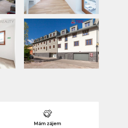
Mám zájem