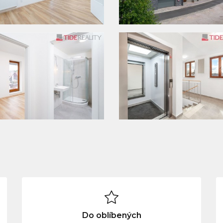
Do oblíbených