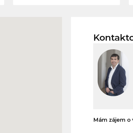
Kontakt
Mám zájem o v