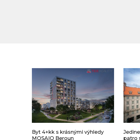
Byt 4+kk s krásnými výhledy
Jedine
MOSAIQ Beroun
patro 