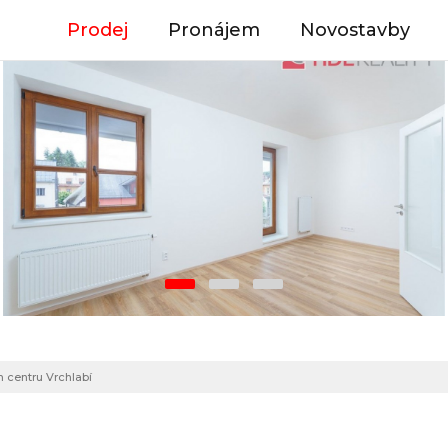
Prodej
Pronájem
Novostavby
m centru Vrchlabí