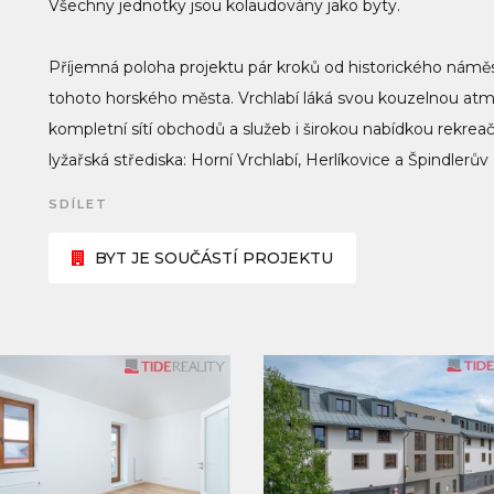
Všechny jednotky jsou kolaudovány jako byty.
Příjemná poloha projektu pár kroků od historického náměstí
tohoto horského města. Vrchlabí láká svou kouzelnou a
kompletní sítí obchodů a služeb i širokou nabídkou rekreační
lyžařská střediska: Horní Vrchlabí, Herlíkovice a Špindlerův
SDÍLET
BYT JE SOUČÁSTÍ PROJEKTU