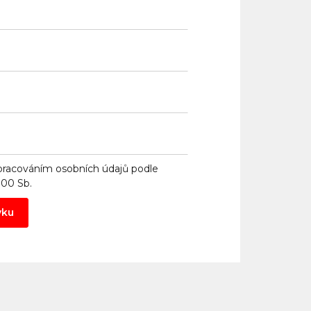
pracováním osobních údajů
podle
000 Sb.
vku