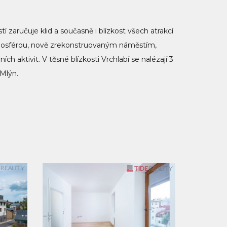
 zaručuje klid a současně i blízkost všech atrakcí
tmosférou, nově zrekonstruovaným náměstím,
ch aktivit. V těsné blízkosti Vrchlabí se nalézají 3
 Mlýn.