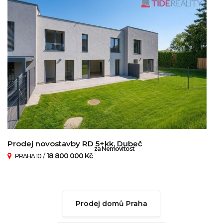
Prodej novostavby RD 5+kk, Dubeč
za Nemovitost
/
18 800 000 Kč
PRAHA 10
Prodej domů Praha