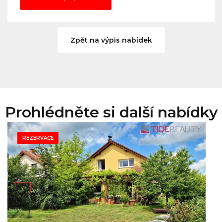
Zpět na výpis nabídek
Prohlédněte si další nabídky
REZERVACE