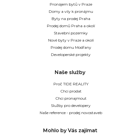
Pronájem bytů v Praze
Domy a vily k pronájmu
Byty na prodej Praha
Prodej domů Praha a okolí
Stavební pozemky
Nové byty v Praze a okolí
Prodej domu Modřany
Developerské projekty
Naše služby
Proč TIDE REALITY
Chci prodat
Chci pronajmout
Služby pro developery
Naše reference - prodej novostaveb
Mohlo by Vás zajímat