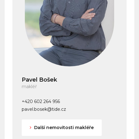
Pavel Bošek
makléř
+420 602 264 956
pavel.bosek@tide.cz
Další nemovitosti makléře