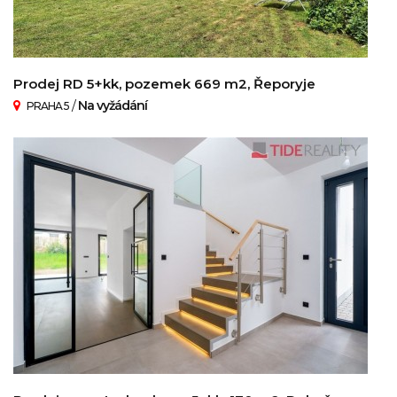
Prodej RD 5+kk, pozemek 669 m2, Řeporyje
/
Na vyžádání
PRAHA 5