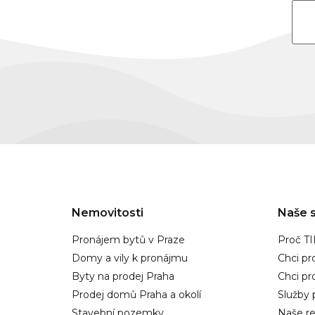
Nemovitosti
Naše s
Pronájem bytů v Praze
Proč T
Domy a vily k pronájmu
Chci pr
Byty na prodej Praha
Chci p
Prodej domů Praha a okolí
Služby 
Stavební pozemky
Naše re