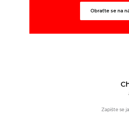
Obraťte se na n
Ch
Zapište se 