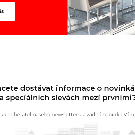
ás
cete dostávat informace o novink
a speciálních slevách mezi prvními
jako odběratel našeho newsletteru a žádná nabídka Vám