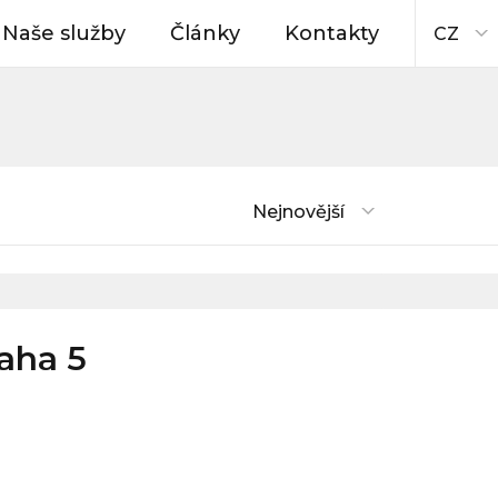
Naše služby
Články
Kontakty
CZ
Nejnovější
raha 5