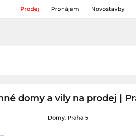
Prodej
Pronájem
Novostavby
né domy a vily na prodej | P
Domy, Praha 5