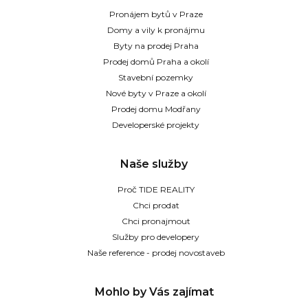
Pronájem bytů v Praze
Domy a vily k pronájmu
Byty na prodej Praha
Prodej domů Praha a okolí
Stavební pozemky
Nové byty v Praze a okolí
Prodej domu Modřany
Developerské projekty
Naše služby
Proč TIDE REALITY
Chci prodat
Chci pronajmout
Služby pro developery
Naše reference - prodej novostaveb
Mohlo by Vás zajímat