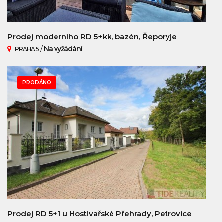
Prodej moderního RD 5+kk, bazén, Řeporyje
/
Na vyžádání
PRAHA 5
PRODÁNO
Prodej RD 5+1 u Hostivařské Přehrady, Petrovice