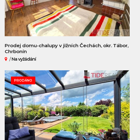
Prodej domu-chalupy v jižních Čechách, okr. Tábor,
Chrbonín
/
Na vyžádání
PRODÁNO