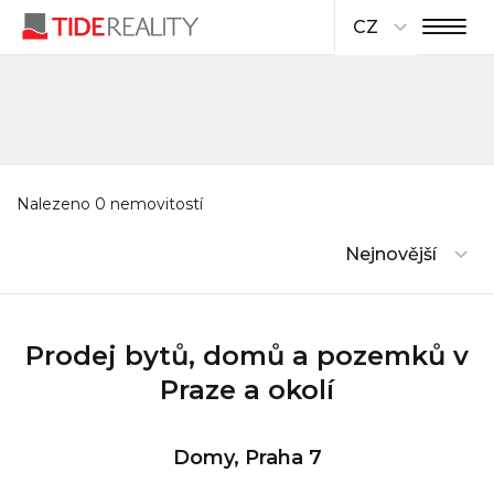
CZ
Nalezeno 0 nemovitostí
Nejnovější
Prodej bytů, domů a pozemků v
Praze a okolí
Domy, Praha 7