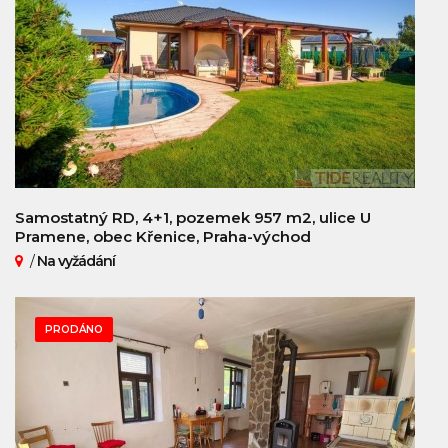
Samostatný RD, 4+1, pozemek 957 m2, ulice U
Pramene, obec Křenice, Praha-východ
/
Na vyžádání
PRODÁNO