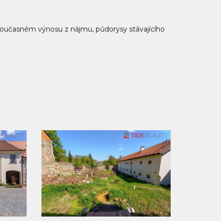
současném výnosu z nájmu, půdorysy stávajícího