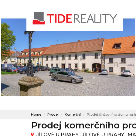
Home
Prodej
Komerční
Prodej činžovního domu na h
Prodej komerčního pro
JÍLOVÉ U PRAHY , JÍLOVÉ U PRAHY ,