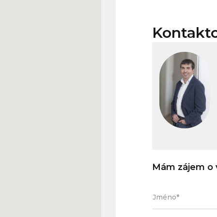
Kontakt
Mám zájem o v