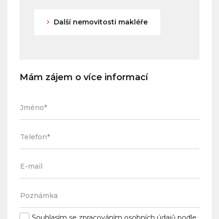
Další nemovitosti makléře
Mám zájem o více informací
Souhlasím se
zpracováním osobních údajů
podle