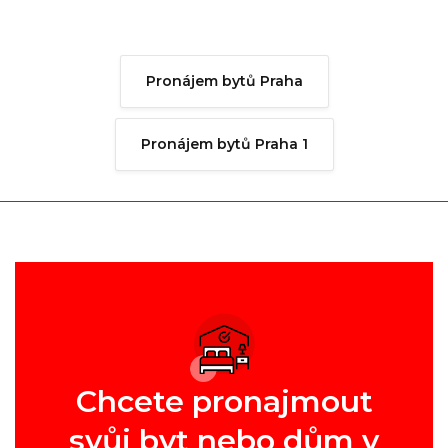
Pronájem bytů Praha
Pronájem bytů Praha 1
Chcete pronajmout
svůj byt nebo dům v