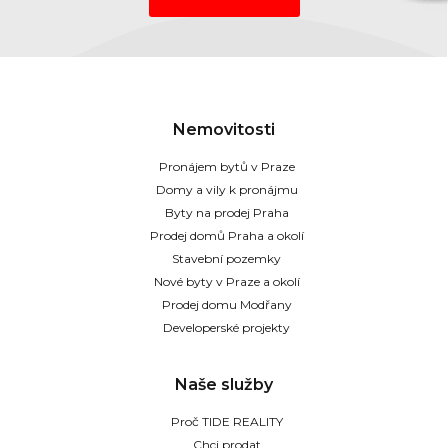
Nemovitosti
Pronájem bytů v Praze
Domy a vily k pronájmu
Byty na prodej Praha
Prodej domů Praha a okolí
Stavební pozemky
Nové byty v Praze a okolí
Prodej domu Modřany
Developerské projekty
Naše služby
Proč TIDE REALITY
Chci prodat