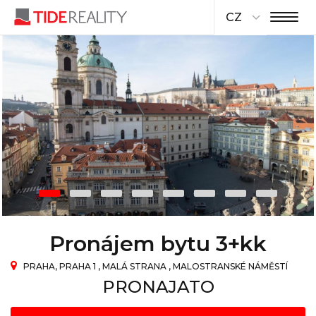
CZ
Pronájem bytu 3+kk
PRAHA, PRAHA 1 , MALÁ STRANA , MALOSTRANSKÉ NÁMĚSTÍ
PRONAJATO