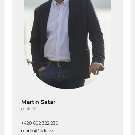
Martin Satar
makléř
+420 602 322 230
martin@tide.cz