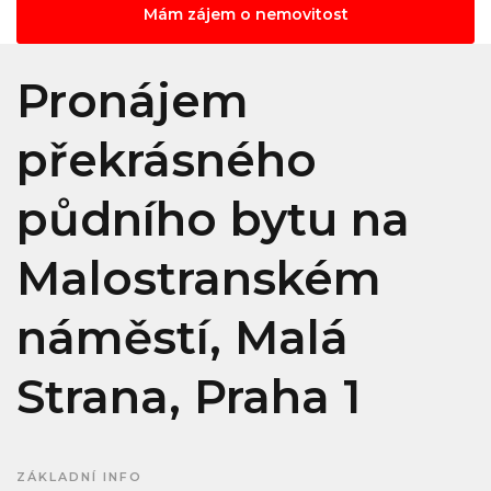
Mám zájem o nemovitost
Pronájem
překrásného
půdního bytu na
Malostranském
náměstí, Malá
Strana, Praha 1
ZÁKLADNÍ INFO