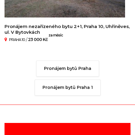
Pronájem nezařízeného bytu 2+1, Praha 10, Uhříněves,
ul. V Bytovkách
za měsíc
/
23 000 Kč
PRAHA 10
Pronájem bytů Praha
Pronájem bytů Praha 1