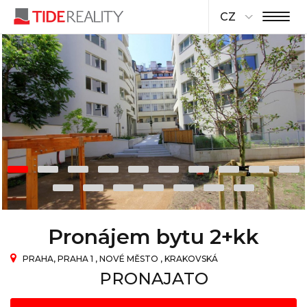
CZ
Pronájem bytu 2+kk
PRAHA, PRAHA 1 , NOVÉ MĚSTO , KRAKOVSKÁ
PRONAJATO