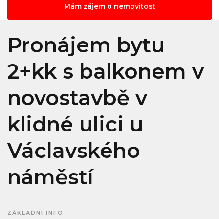
Mám zájem o nemovitost
Pronájem bytu
2+kk s balkonem v
novostavbě v
klidné ulici u
Václavského
náměstí
ZÁKLADNÍ INFO