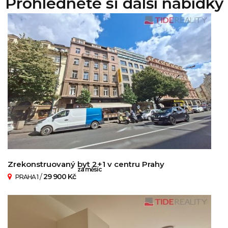
Prohlédněte si další nabídky
Zrekonstruovaný byt 2+1 v centru Prahy
za měsíc
/
29 900 Kč
PRAHA 1