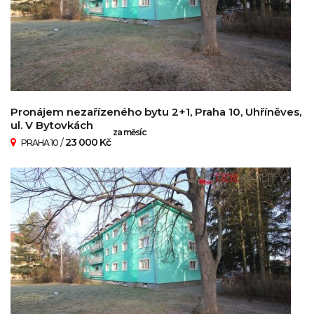
Pronájem nezařízeného bytu 2+1, Praha 10, Uhříněves,
ul. V Bytovkách
za měsíc
/
23 000 Kč
PRAHA 10