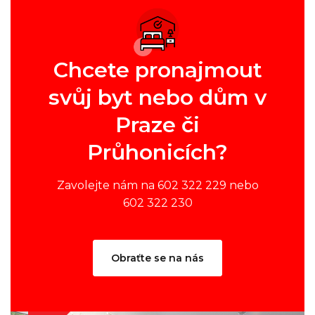
Chcete pronajmout
svůj byt nebo dům v
Praze či
Průhonicích?
Zavolejte nám na 602 322 229 nebo
602 322 230
Obraťte se na nás