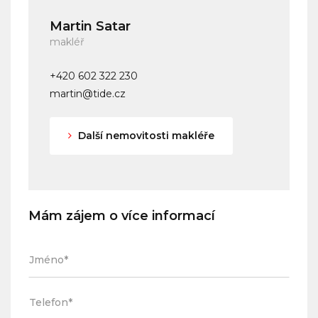
Martin Satar
makléř
+420 602 322 230
martin@tide.cz
Další nemovitosti makléře
Mám zájem o více informací