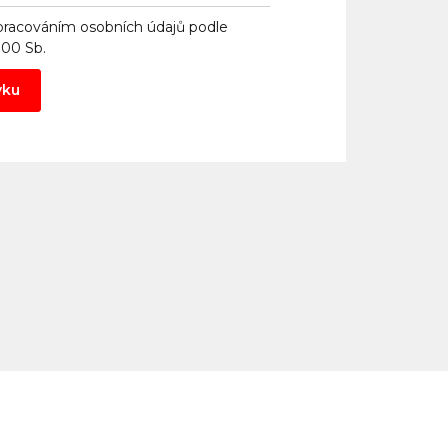
pracováním osobních údajů
podle
000 Sb.
vku