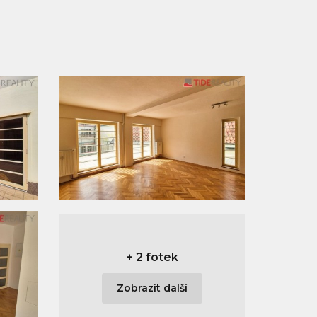
+
2 fotek
Zobrazit další