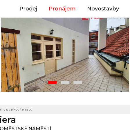
Prodej
Pronájem
Novostavby
ahy s velkou terasou
iera
AROMĚSTSKÉ NÁMĚSTÍ