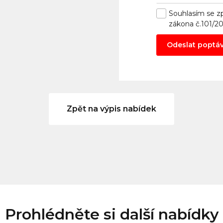
Souhlasím se
z
zákona č.101/2
Odeslat poptá
Zpět na výpis nabídek
Prohlédněte si další nabídky