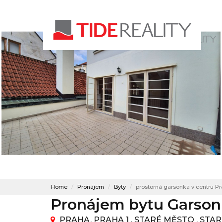
Home
Pronájem
Byty
prostorná garsonka v centru Pr
Pronájem bytu Garson
PRAHA, PRAHA 1 , STARÉ MĚSTO , ST