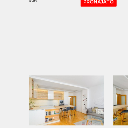
stav:
PRONAJATO