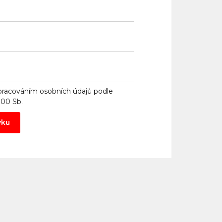
pracováním osobních údajů
podle
000 Sb.
vku