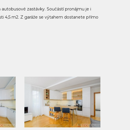
 autobusové zastávky. Součástí pronájmu je i
sti 4,5 m2. Z garáže se výtahem dostanete přímo