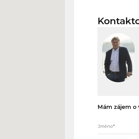
Kontakt
Mám zájem o v