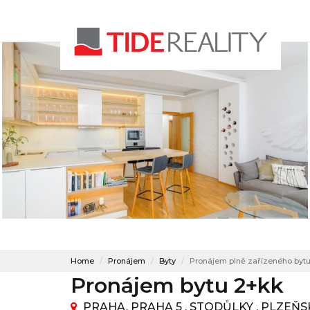
Home
Pronájem
Byty
Pronájem plně zařízeného bytu 
Pronájem bytu 2+kk
PRAHA, PRAHA 5 , STODŮLKY , PLZEŇ