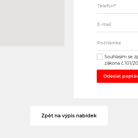
Souhlasím se
z
zákona č.101/2
Odeslat poptá
Zpět na výpis nabídek