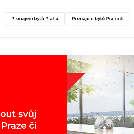
Pronájem bytů Praha
Pronájem bytů Praha 5
out svůj
Praze či