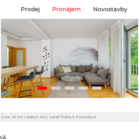
Prodej
Pronájem
Novostavby
2+kk, 54 m2 + balkon 4m2. Garáž! Praha 5, Plzeňská ul.
SKÁ