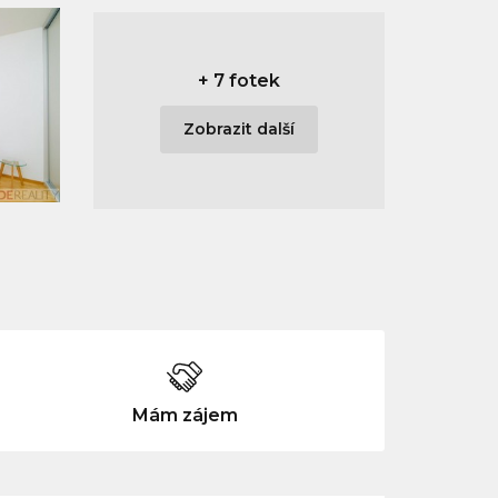
+
7 fotek
Zobrazit další
Mám zájem