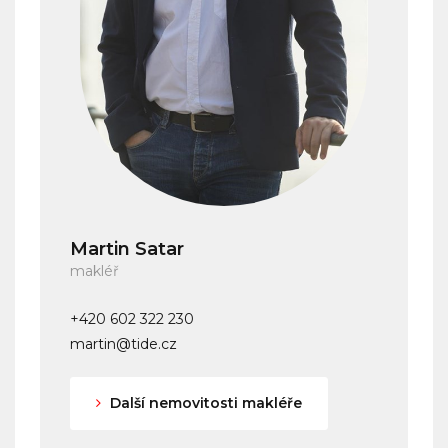
Martin Satar
makléř
+420 602 322 230
martin@tide.cz
Další nemovitosti makléře