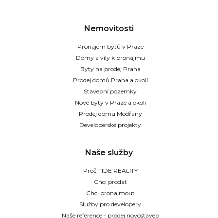
Nemovitosti
Pronájem bytů v Praze
Domy a vily k pronájmu
Byty na prodej Praha
Prodej domů Praha a okolí
Stavební pozemky
Nové byty v Praze a okolí
Prodej domu Modřany
Developerské projekty
Naše služby
Proč TIDE REALITY
Chci prodat
Chci pronajmout
Služby pro developery
Naše reference - prodej novostaveb