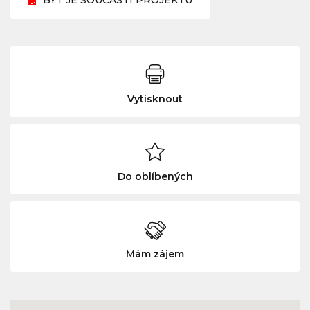
BYT JE SOUČÁSTÍ PROJEKTU
Vytisknout
Do oblíbených
Mám zájem