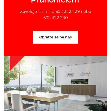
Zavolejte nám na 602 322 229 nebo
602 322 230
Obraťte se na nás