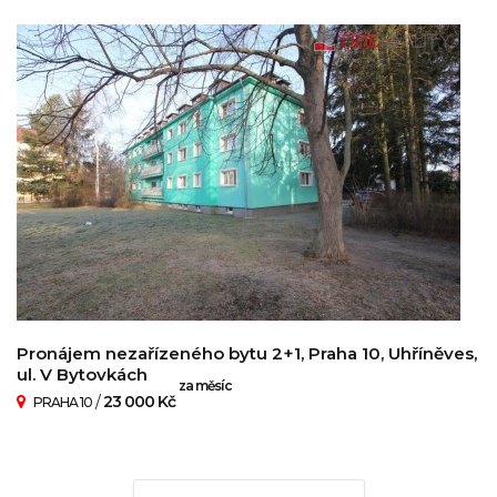
Pronájem nezařízeného bytu 2+1, Praha 10, Uhříněves,
ul. V Bytovkách
za měsíc
/
23 000 Kč
PRAHA 10