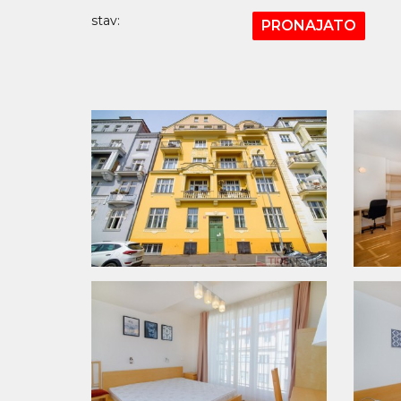
stav:
PRONAJATO