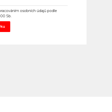
pracováním osobních údajů
podle
000 Sb.
vku