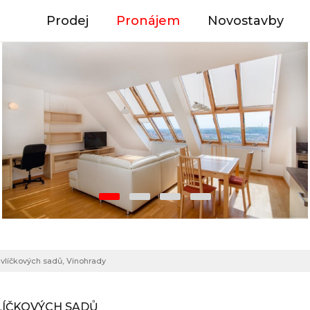
Prodej
Pronájem
Novostavby
avlíčkových sadů, Vinohrady
VLÍČKOVÝCH SADŮ