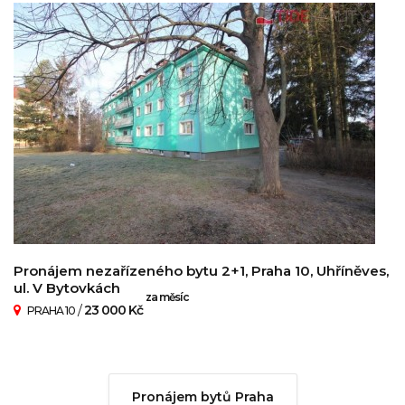
Pronájem nezařízeného bytu 2+1, Praha 10, Uhříněves,
ul. V Bytovkách
za měsíc
/
23 000 Kč
PRAHA 10
Pronájem bytů Praha