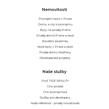
Nemovitosti
Pronájem bytů v Praze
Domy a vily k pronájmu
Byty na prodej Praha
Prodej domů Praha a okolí
Stavební pozemky
Nové byty v Praze a okolí
Prodej domu Modřany
Developerské projekty
Naše služby
Proč TIDE REALITY
Chci prodat
Chci pronajmout
Služby pro developery
Naše reference - prodej novostaveb