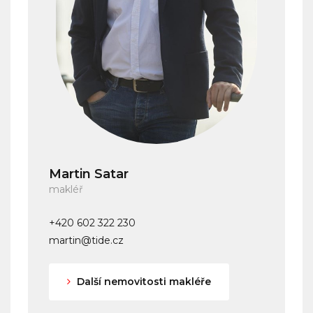
Martin Satar
makléř
+420 602 322 230
martin@tide.cz
Další nemovitosti makléře