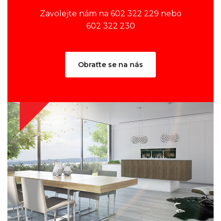
Zavolejte nám na 602 322 229 nebo
602 322 230
Obraťte se na nás