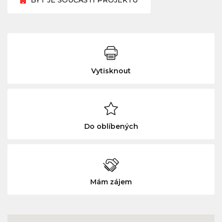
BYT JE SOUČÁSTÍ PROJEKTU
Vytisknout
Do oblíbených
Mám zájem