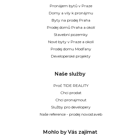
Pronájem bytů v Praze
Domy a vily k pronájmu
Byty na prodej Praha
Prodej domů Praha a okolí
Stavební pozemky
Nové byty v Praze a okolí
Prodej domu Modřany
Developerské projekty
Naše služby
Proč TIDE REALITY
Chci prodat
Chci pronajmout
Služby pro developery
Naše reference - prodej novostaveb
Mohlo by Vás zajímat