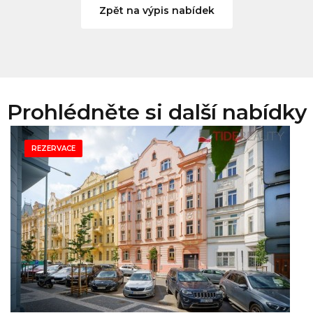
Zpět na výpis nabídek
Prohlédněte si další nabídky
REZERVACE