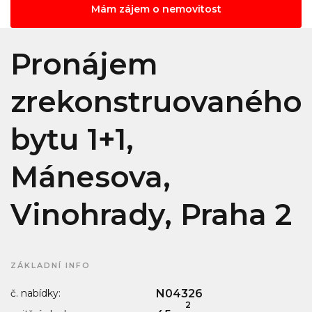
Mám zájem o nemovitost
Pronájem
zrekonstruovaného
bytu 1+1,
Mánesova,
Vinohrady, Praha 2
ZÁKLADNÍ INFO
č. nabídky:
N04326
2