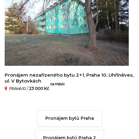
Pronájem nezařízeného bytu 2+1, Praha 10, Uhříněves,
ul. V Bytovkách
za měsíc
/
23 000 Kč
PRAHA 10
Pronájem bytů Praha
Pronájem bytů Praha 2