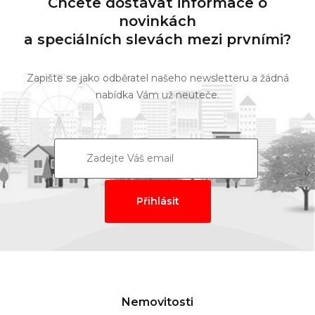
Chcete dostávat informace o
novinkách
a speciálních slevách mezi prvními?
Zapište se jako odběratel našeho newsletteru a žádná
nabídka Vám už neuteče.
Nemovitosti