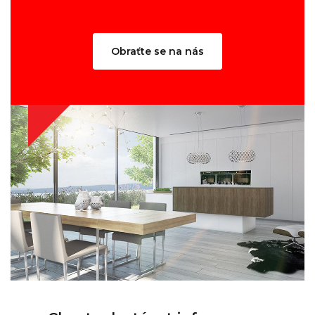
Obraťte se na nás