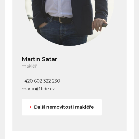
Martin Satar
makléř
+420 602 322 230
martin@tide.cz
Další nemovitosti makléře