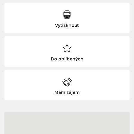
Vytisknout
Do oblíbených
Mám zájem