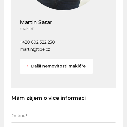
Martin Satar
makléř
+420 602 322 230
martin@tide.cz
Další nemovitosti makléře
Mám zájem o více informací