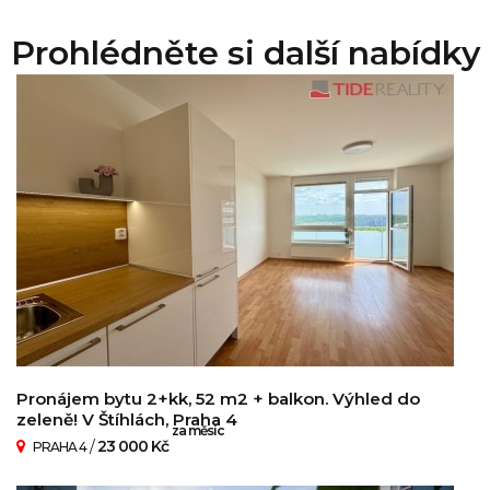
Prohlédněte si další nabídky
Pronájem bytu 2+kk, 52 m2 + balkon. Výhled do
zeleně! V Štíhlách, Praha 4
za měsíc
/
23 000 Kč
PRAHA 4