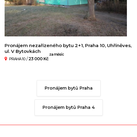
Pronájem nezařízeného bytu 2+1, Praha 10, Uhříněves,
ul. V Bytovkách
za měsíc
/
23 000 Kč
PRAHA 10
Pronájem bytů Praha
Pronájem bytů Praha 4