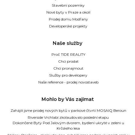
Stavební pozemky
Nové byty v Praze a okolí
Prodej domu Modřany
Developerské projekty
Naše služby
Proč TIDE REALITY
Chci prodat
Chci pronajmout
Služby pro developery
Naše reference - prodej novostaveb
Mohlo by Vás zajímat
Zahájili jsme prodej nových bytů v parkové čtvrti MOSAIQ Beroun
Riverside Vrchlabí zkolaudovalo poslední etapu
Dokončené Byty Pod Jalovým dvorem, bydlení ukryté v zeleni u
Krčského lesa