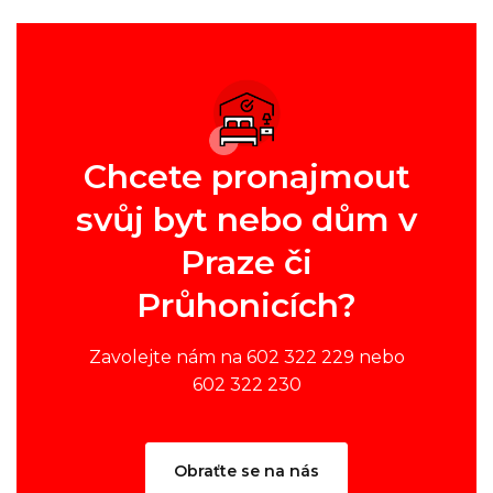
Chcete pronajmout
svůj byt nebo dům v
Praze či
Průhonicích?
Zavolejte nám na 602 322 229 nebo
602 322 230
Obraťte se na nás