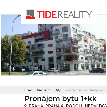
Home
Pronájem
Byty
Pronájem moderního bytu v no
Pronájem bytu 1+kk
PRAHA, PRAHA 4 , PODOLÍ , NEDVĚD