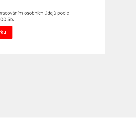
pracováním osobních údajů
podle
000 Sb.
vku