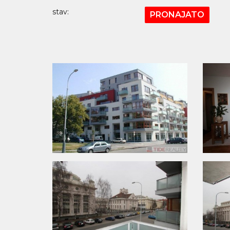
stav:
PRONAJATO