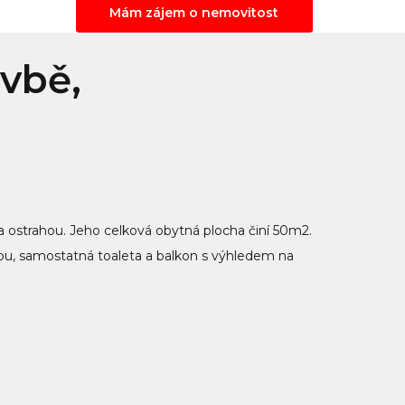
Mám zájem o nemovitost
vbě,
 a ostrahou. Jeho celková obytná plocha činí 50m2.
ou, samostatná toaleta a balkon s výhledem na