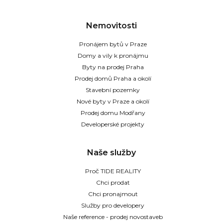
Nemovitosti
Pronájem bytů v Praze
Domy a vily k pronájmu
Byty na prodej Praha
Prodej domů Praha a okolí
Stavební pozemky
Nové byty v Praze a okolí
Prodej domu Modřany
Developerské projekty
Naše služby
Proč TIDE REALITY
Chci prodat
Chci pronajmout
Služby pro developery
Naše reference - prodej novostaveb