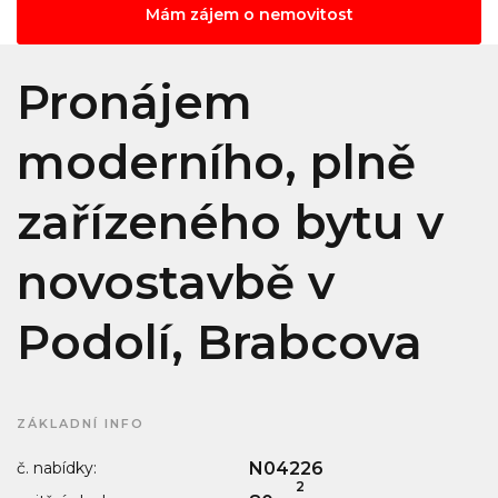
Mám zájem o nemovitost
Pronájem
moderního, plně
zařízeného bytu v
novostavbě v
Podolí, Brabcova
ZÁKLADNÍ INFO
č. nabídky:
N04226
2