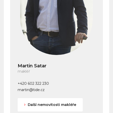
Martin Satar
makléř
+420 602 322 230
martin@tide.cz
Další nemovitosti makléře