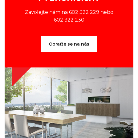
Zavolejte nám na 602 322 229 nebo
602 322 230
Obraťte se na nás