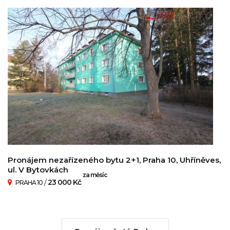
Pronájem nezařízeného bytu 2+1, Praha 10, Uhříněves,
ul. V Bytovkách
za měsíc
/
23 000 Kč
PRAHA 10