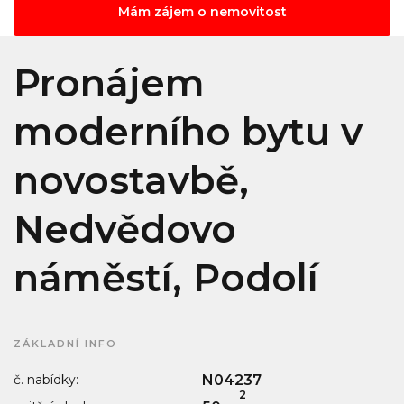
Mám zájem o nemovitost
Pronájem
moderního bytu v
novostavbě,
Nedvědovo
náměstí, Podolí
ZÁKLADNÍ INFO
č. nabídky:
N04237
2