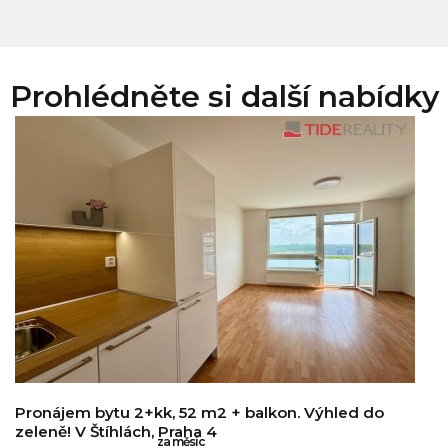
Prohlédněte si další nabídky
Pronájem bytu 2+kk, 52 m2 + balkon. Výhled do
zeleně! V Štíhlách, Praha 4
za měsíc