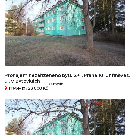
Pronájem nezařízeného bytu 2+1, Praha 10, Uhříněves,
ul. V Bytovkách
za měsíc
/
23 000 Kč
PRAHA 10