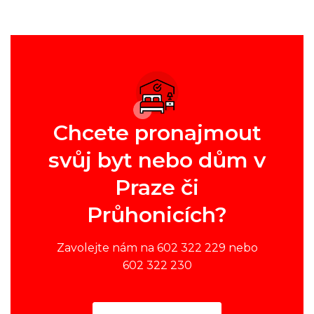
Chcete pronajmout
svůj byt nebo dům v
Praze či
Průhonicích?
Zavolejte nám na 602 322 229 nebo
602 322 230