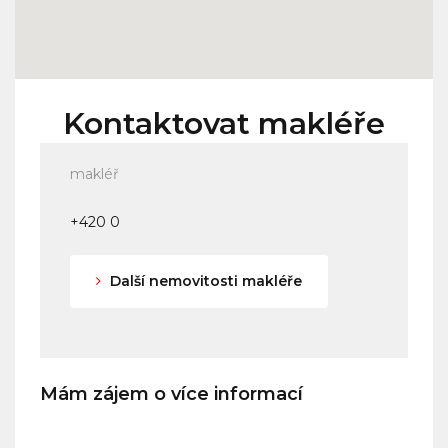
Kontaktovat makléře
makléř
+420 0
Další nemovitosti makléře
Mám zájem o více informací