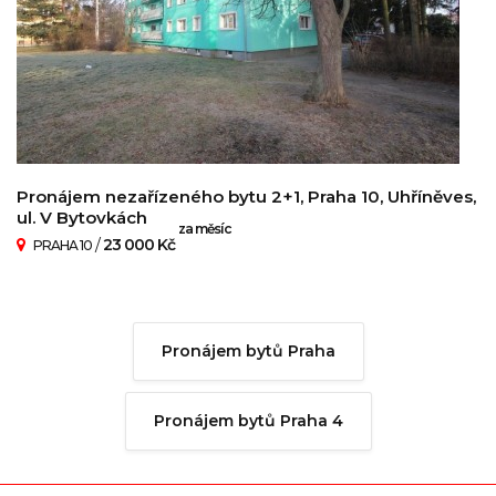
Pronájem nezařízeného bytu 2+1, Praha 10, Uhříněves,
ul. V Bytovkách
za měsíc
/
23 000 Kč
PRAHA 10
Pronájem bytů Praha
Pronájem bytů Praha 4