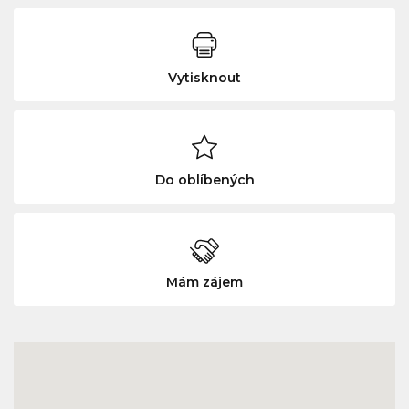
Vytisknout
Do oblíbených
Mám zájem