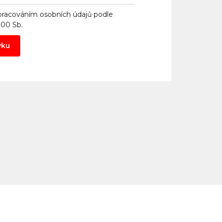
pracováním osobních údajů
podle
000 Sb.
vku