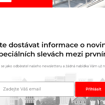
te dostávat informace o novi
peciálních slevách mezi prvn
 se jako odběratel našeho newsletteru a žádná nabídka Vám už 