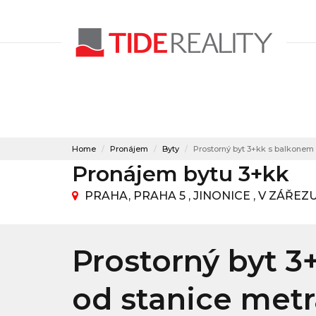
Home
Pronájem
Byty
Prostorný byt 3+kk s balkonem
Pronájem bytu 3+kk
PRAHA, PRAHA 5 , JINONICE , V ZÁŘEZ
Prostorný byt 
od stanice metr