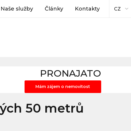
Naše služby
Články
Kontakty
CZ
PRONAJATO
Mám zájem o nemovitost
hých 50 metrů