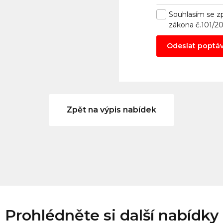
Souhlasím se
z
zákona č.101/2
Odeslat poptá
Zpět na výpis nabídek
Prohlédněte si další nabídky