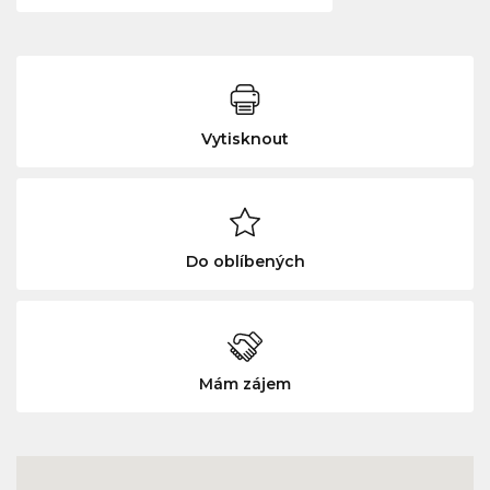
Vytisknout
Do oblíbených
Mám zájem