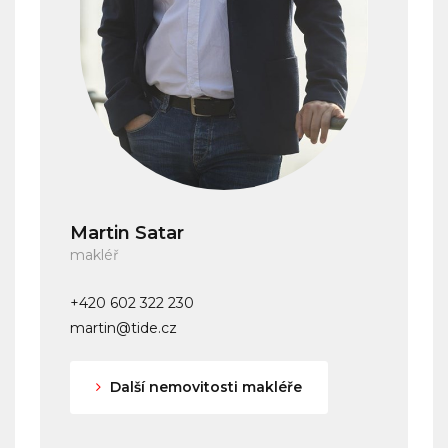
Martin Satar
makléř
+420 602 322 230
martin@tide.cz
Další nemovitosti makléře