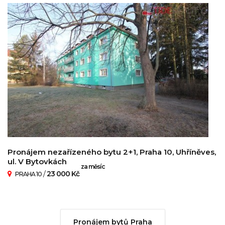
Pronájem nezařízeného bytu 2+1, Praha 10, Uhříněves,
ul. V Bytovkách
za měsíc
/
23 000 Kč
PRAHA 10
Pronájem bytů Praha