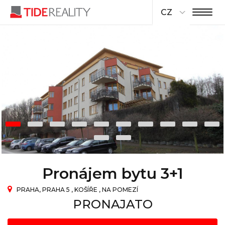
CZ
Pronájem bytu 3+1
PRAHA, PRAHA 5 , KOŠÍŘE , NA POMEZÍ
PRONAJATO