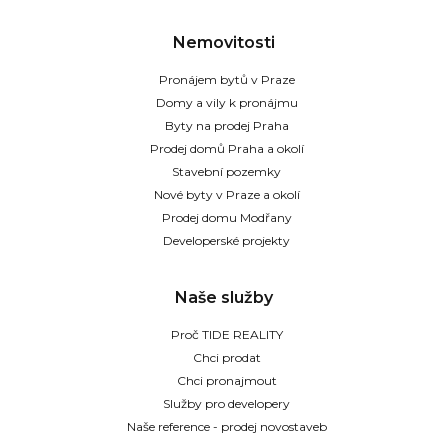
Nemovitosti
Pronájem bytů v Praze
Domy a vily k pronájmu
Byty na prodej Praha
Prodej domů Praha a okolí
Stavební pozemky
Nové byty v Praze a okolí
Prodej domu Modřany
Developerské projekty
Naše služby
Proč TIDE REALITY
Chci prodat
Chci pronajmout
Služby pro developery
Naše reference - prodej novostaveb