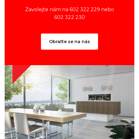
Zavolejte nám na 602 322 229 nebo
602 322 230
Obraťte se na nás