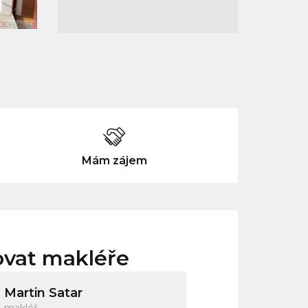
Mám zájem
ovat makléře
Martin Satar