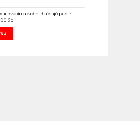
pracováním osobních údajů
podle
000 Sb.
vku