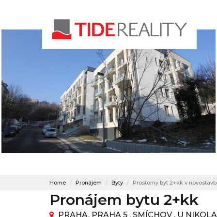
Home
Pronájem
Byty
Prostorný byt 2+kk v novostavb
Pronájem bytu 2+kk
PRAHA, PRAHA 5 , SMÍCHOV , U NIKOL