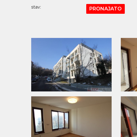
stav:
PRONAJATO