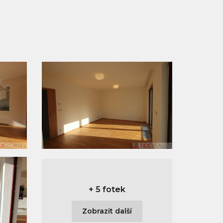
+
5 fotek
Zobrazit další