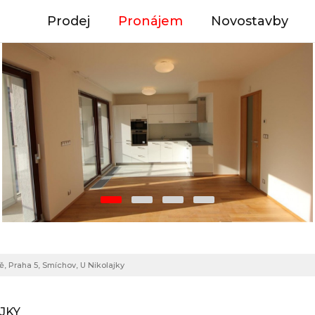
Prodej
Pronájem
Novostavby
ě, Praha 5, Smíchov, U Nikolajky
AJKY