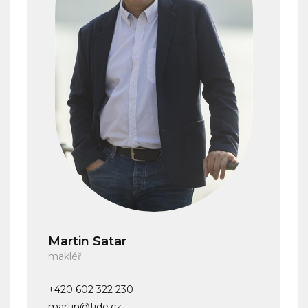
Martin Satar
makléř
+420 602 322 230
martin@tide.cz