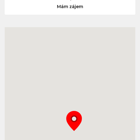
Mám zájem