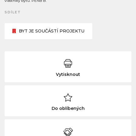
vlastníky bytů. PENB B.
SDÍLET
BYT JE SOUČÁSTÍ PROJEKTU
Vytisknout
Do oblíbených