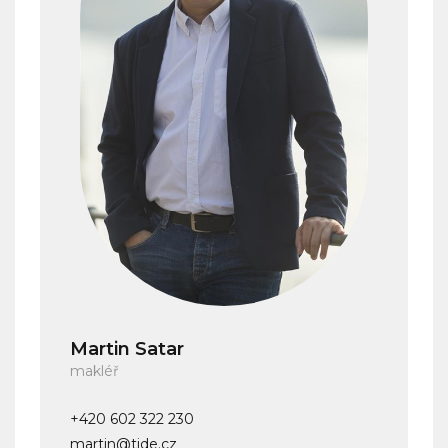
Martin Satar
makléř
+420 602 322 230
martin@tide.cz