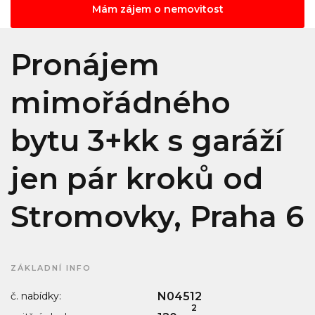
Mám zájem o nemovitost
Pronájem
mimořádného
bytu 3+kk s garáží
jen pár kroků od
Stromovky, Praha 6
ZÁKLADNÍ INFO
č. nabídky:
N04512
2