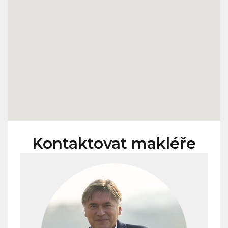
Kontaktovat makléře