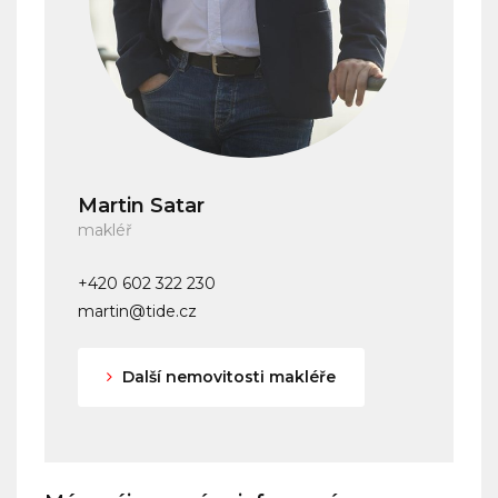
Martin Satar
makléř
+420 602 322 230
martin@tide.cz
Další nemovitosti makléře