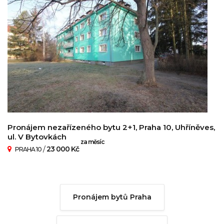
Pronájem nezařízeného bytu 2+1, Praha 10, Uhříněves,
ul. V Bytovkách
za měsíc
/
23 000 Kč
PRAHA 10
Pronájem bytů Praha