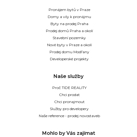
Pronájem bytů v Praze
Domy a vily k pronájmu
Byty na prodej Praha
Prodej domů Praha a okolí
Stavební pozemky
Nové byty v Praze a okolí
Prodej domu Modřany
Developerské projekty
Naše služby
Proč TIDE REALITY
Chci prodat
Chci pronajmout
Služby pro developery
Naše reference - prodej novostaveb
Mohlo by Vás zajímat