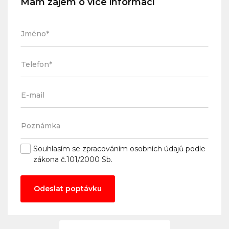
Mám zájem o více informací
Souhlasím se
zpracováním osobních údajů
podle
zákona č.101/2000 Sb.
Odeslat poptávku