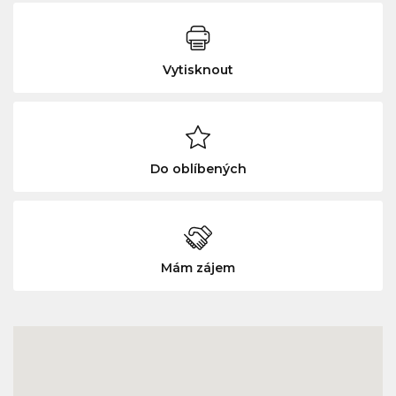
Vytisknout
Do oblíbených
Mám zájem