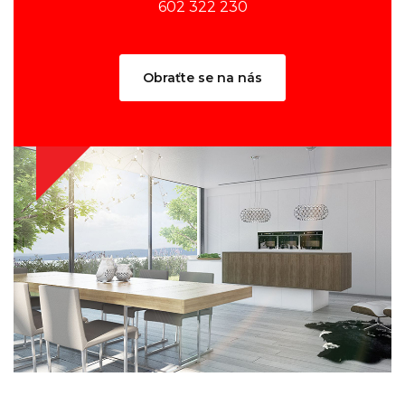
602 322 230
Obraťte se na nás