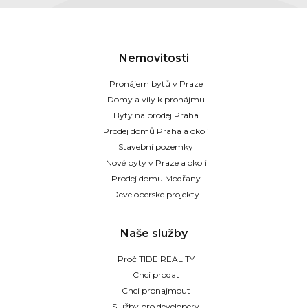
Nemovitosti
Pronájem bytů v Praze
Domy a vily k pronájmu
Byty na prodej Praha
Prodej domů Praha a okolí
Stavební pozemky
Nové byty v Praze a okolí
Prodej domu Modřany
Developerské projekty
Naše služby
Proč TIDE REALITY
Chci prodat
Chci pronajmout
Služby pro developery