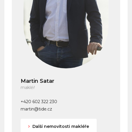
Martin Satar
makléř
+420 602 322 230
martin@tide.cz
Další nemovitosti makléře