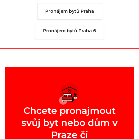
Pronájem bytů Praha
Pronájem bytů Praha 6
Chcete pronajmout
svůj byt nebo dům v
Praze či