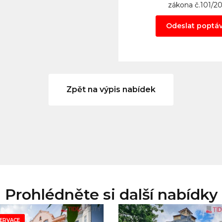
zákona č.101/2
Odeslat poptá
Zpět na výpis nabídek
Prohlédněte si další nabídky
ERVACE