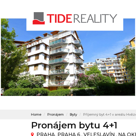
Home
Pronájem
Byty
Příjemný byt 4+1 v areálu Hvěz
Pronájem bytu 4+1
PRAHA, PRAHA 6 , VELESLAVÍN , NA OK