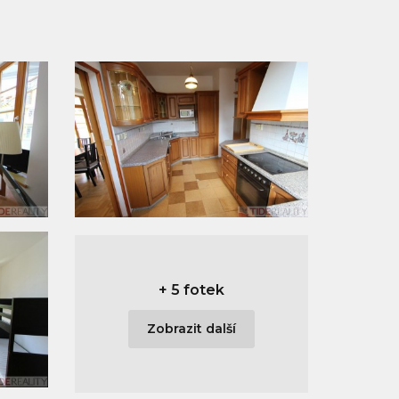
+
5 fotek
Zobrazit další