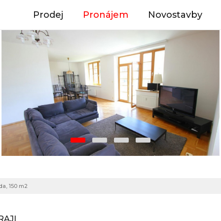
Prodej
Pronájem
Novostavby
da, 150 m2
RAJI