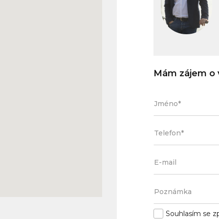
Mám zájem o v
Souhlasím se
z