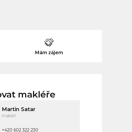
Mám zájem
ovat makléře
Martin Satar
makléř
+420 602 322 230