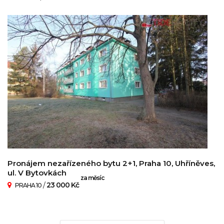
Pronájem nezařízeného bytu 2+1, Praha 10, Uhříněves,
ul. V Bytovkách
za měsíc
/
23 000 Kč
PRAHA 10