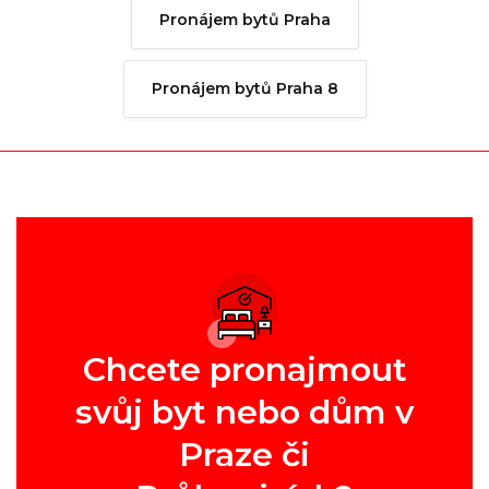
Pronájem bytů Praha
Pronájem bytů Praha 8
Chcete pronajmout
svůj byt nebo dům v
Praze či