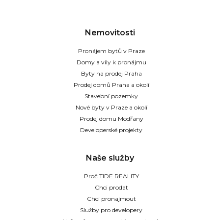
Nemovitosti
Pronájem bytů v Praze
Domy a vily k pronájmu
Byty na prodej Praha
Prodej domů Praha a okolí
Stavební pozemky
Nové byty v Praze a okolí
Prodej domu Modřany
Developerské projekty
Naše služby
Proč TIDE REALITY
Chci prodat
Chci pronajmout
Služby pro developery