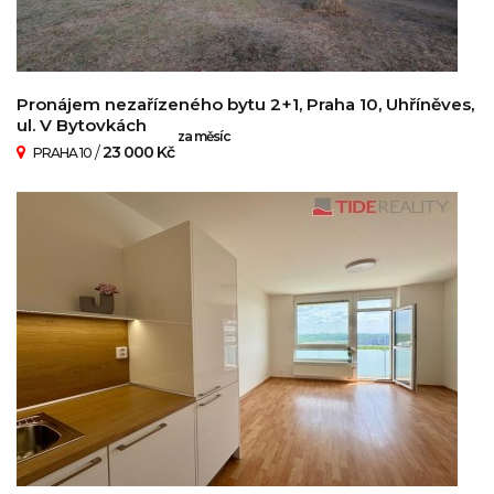
Pronájem nezařízeného bytu 2+1, Praha 10, Uhříněves,
ul. V Bytovkách
za měsíc
/
23 000 Kč
PRAHA 10