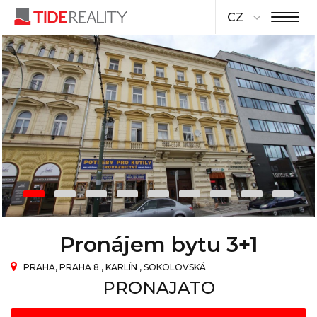
CZ
Pronájem bytu 3+1
PRAHA, PRAHA 8 , KARLÍN , SOKOLOVSKÁ
PRONAJATO