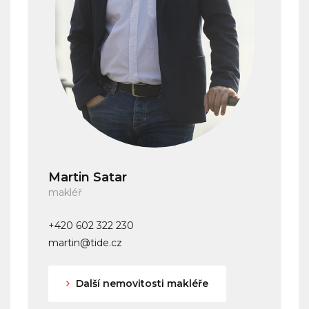
Martin Satar
makléř
+420 602 322 230
martin@tide.cz
Další nemovitosti makléře