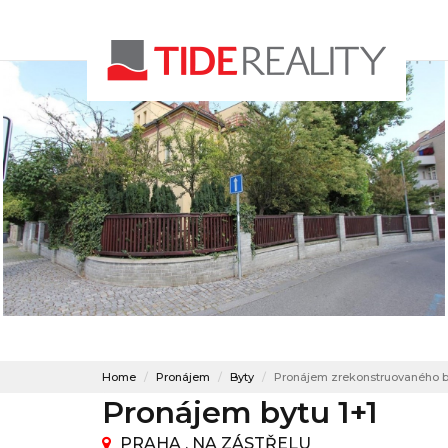
Home
Pronájem
Byty
Pronájem zrekonstruovaného byt
Pronájem bytu 1+1
PRAHA , NA ZÁSTŘELU