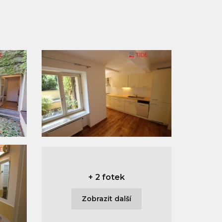
+
2 fotek
Zobrazit další