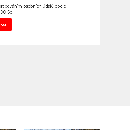
pracováním osobních údajů
podle
000 Sb.
vku