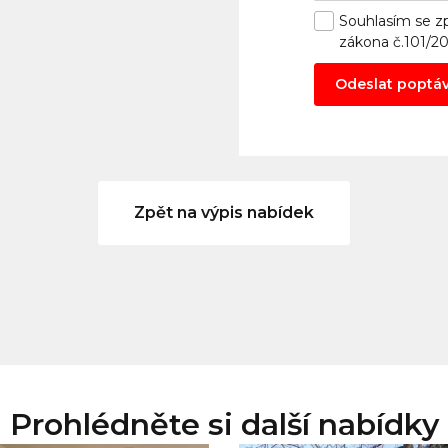
Souhlasím se
z
zákona č.101/2
Odeslat poptá
Zpět na výpis nabídek
Prohlédněte si další nabídky