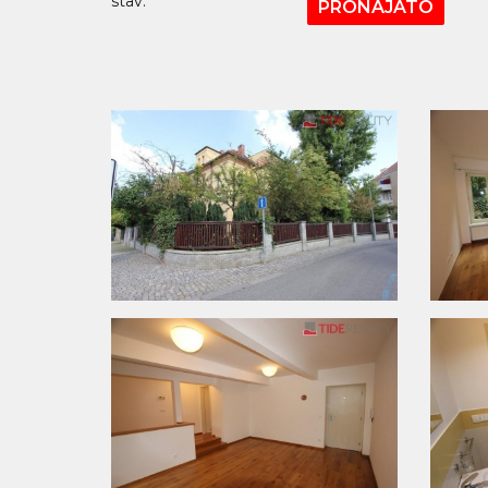
stav:
PRONAJATO