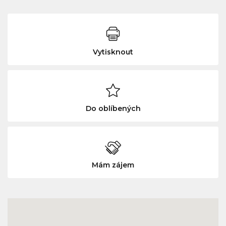
Vytisknout
Do oblíbených
Mám zájem