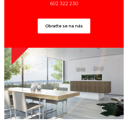
602 322 230
Obraťte se na nás