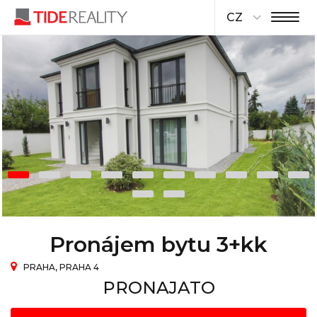
CZ
Pronájem bytu 3+kk
PRAHA, PRAHA 4
PRONAJATO