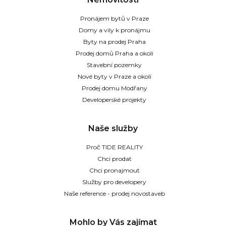
Pronájem bytů v Praze
Domy a vily k pronájmu
Byty na prodej Praha
Prodej domů Praha a okolí
Stavební pozemky
Nové byty v Praze a okolí
Prodej domu Modřany
Developerské projekty
Naše služby
Proč TIDE REALITY
Chci prodat
Chci pronajmout
Služby pro developery
Naše reference - prodej novostaveb
Mohlo by Vás zajímat