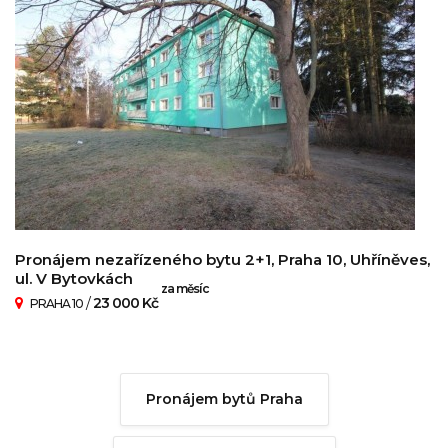
Pronájem nezařízeného bytu 2+1, Praha 10, Uhříněves,
ul. V Bytovkách
za měsíc
/
23 000 Kč
PRAHA 10
Pronájem bytů Praha