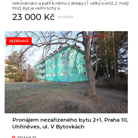
rekonstrukci a patří k němu 2 sklepy ( 1. velký 4,4m2, 2. malý
1m2). Byt je velmi tichý a...
23 000 Kč
za měsíc
REZERVACE
Pronájem nezařízeného bytu 2+1, Praha 10,
Uhříněves, ul. V Bytovkách
PRAHA 10