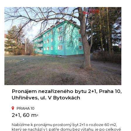
Pronájem nezařízeného bytu 2+1, Praha 10,
Uhříněves, ul. V Bytovkách
PRAHA 10
2+1, 60 m
2
Nabízíme k pronájmu prostorný byt 2+1 o rozloze 60 m2,
který se nachází v I. patře domu bez výtahu, je po celkové