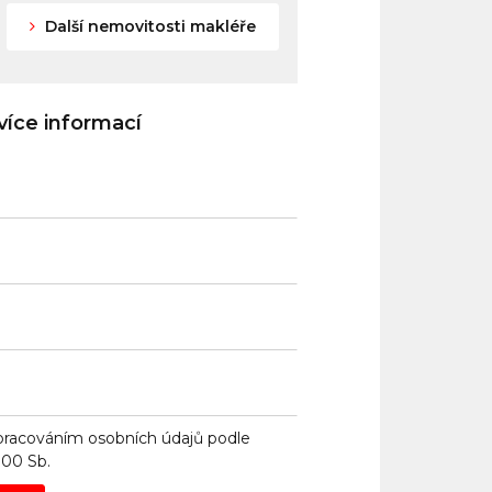
Další nemovitosti makléře
íce informací
pracováním osobních údajů
podle
000 Sb.