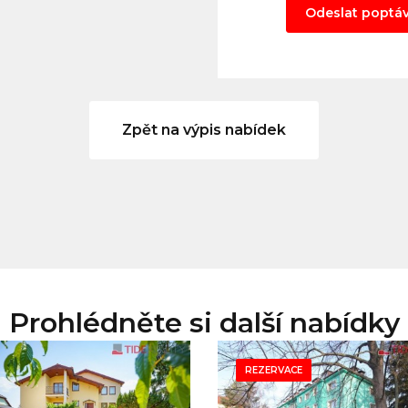
Odeslat poptá
Zpět na výpis nabídek
Prohlédněte si další nabídky
REZERVACE