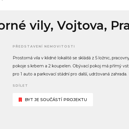
rné vily, Vojtova, P
PŘEDSTAVENÍ NEMOVITOSTI
Prostorná vila v klidné lokalitě se skládá z 5 ložnic, pra
pokoje s krbem a 2 koupelen. Obývací pokoj má přímý vst
pro 1 auto a parkovací stádní pro další, udržovaná zahrada
SDÍLET
BYT JE SOUČÁSTÍ PROJEKTU