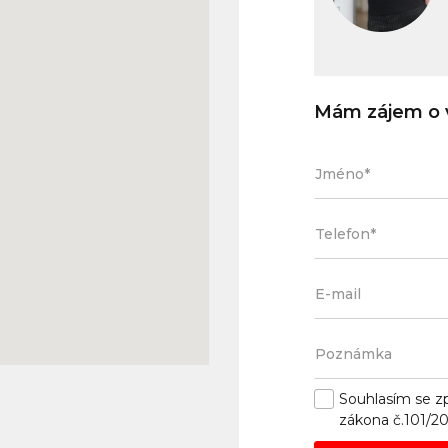
Mám zájem o v
Souhlasím se
z
zákona č.101/2