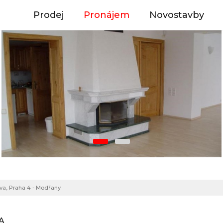
Prodej
Pronájem
Novostavby
ova, Praha 4 - Modřany
A