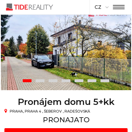
CZ
Pronájem domu 5+kk
PRAHA, PRAHA 4 , ŠEBEROV , RADEŠOVSKÁ
PRONAJATO