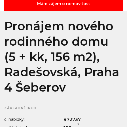
Mám zájem o nemovitost
Pronájem nového
rodinného domu
(5 + kk, 156 m2),
Radešovská, Praha
4 Šeberov
ZÁKLADNÍ INFO
č. nabídky:
972737
2