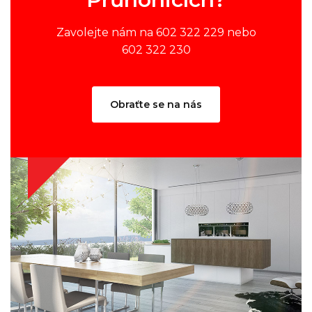
Zavolejte nám na 602 322 229 nebo
602 322 230
Obraťte se na nás