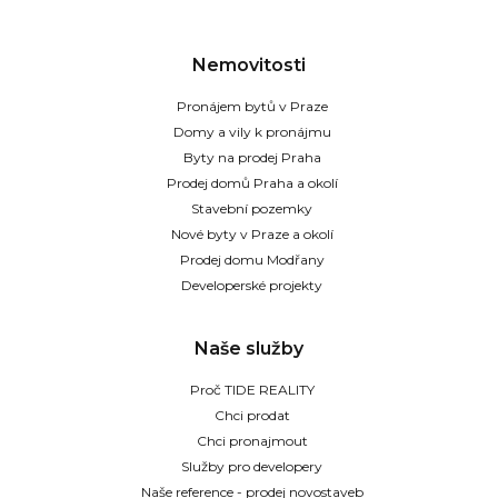
Nemovitosti
Pronájem bytů v Praze
Domy a vily k pronájmu
Byty na prodej Praha
Prodej domů Praha a okolí
Stavební pozemky
Nové byty v Praze a okolí
Prodej domu Modřany
Developerské projekty
Naše služby
Proč TIDE REALITY
Chci prodat
Chci pronajmout
Služby pro developery
Naše reference - prodej novostaveb