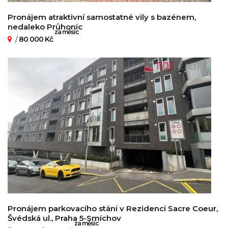
Pronájem atraktivní samostatné vily s bazénem,
nedaleko Průhonic
za měsíc
/
80 000 Kč
Pronájem parkovacího stání v Rezidenci Sacre Coeur,
Švédská ul., Praha 5-Smíchov
za měsíc