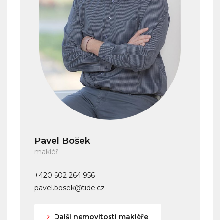
Pavel Bošek
makléř
+420 602 264 956
pavel.bosek@tide.cz
Další nemovitosti makléře