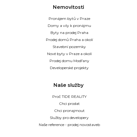
Nemovitosti
Pronájem bytů v Praze
Domy a vily k pronájmu
Byty na prodej Praha
Prodej domů Praha a okolí
Stavební pozemky
Nové byty v Praze a okolí
Prodej domu Modřany
Developerské projekty
Naše služby
Proč TIDE REALITY
Chci prodat
Chci pronajmout
Služby pro developery
Naše reference - prodej novostaveb