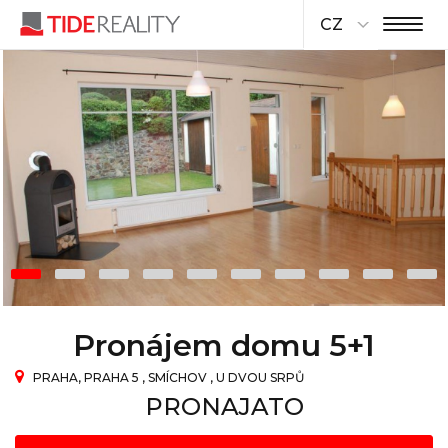
CZ
Pronájem domu 5+1
PRAHA, PRAHA 5 , SMÍCHOV , U DVOU SRPŮ
PRONAJATO