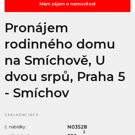
Mám zájem o nemovitost
Pronájem
rodinného domu
na Smíchově, U
dvou srpů, Praha 5
- Smíchov
ZÁKLADNÍ INFO
č. nabídky:
N03528
2