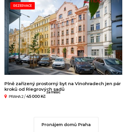
REZERVACE
Plně zařízený prostorný byt na Vinohradech jen pár
kroků od Riegrových sadů
za měsíc
/
45 000 Kč
PRAHA 2
Pronájem domů Praha