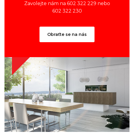
Zavolejte nám na 602 322 229 nebo
602 322 230
Obraťte se na nás