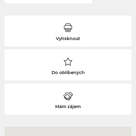
Vytisknout
Do oblíbených
Mám zájem